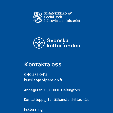
Kontakta oss
040 578 0415
kansliet@spfpension.fi
Annegatan 25, 00100 Helsingfors
Kontaktuppgifter till kanslien
hittas här.
Fakturering