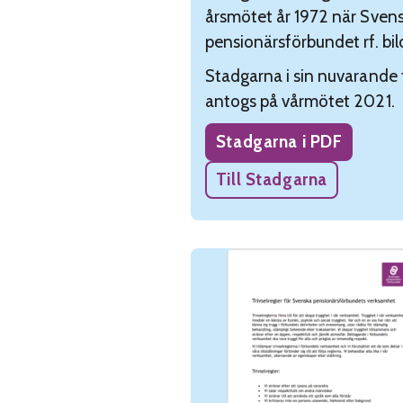
årsmötet år 1972 när Sven
pensionärsförbundet rf. bil
Stadgarna i sin nuvarande
antogs på vårmötet 2021.
Stadgarna i PDF
Till Stadgarna