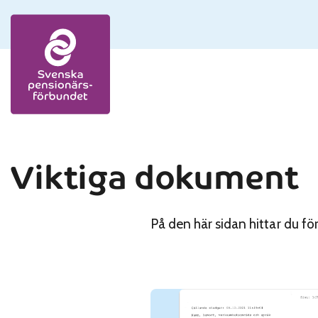
Skip to content
Viktiga dokument
På den här sidan hittar du för