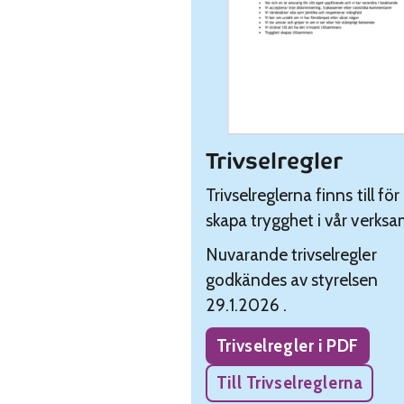
Trivselregler
Trivselreglerna finns till för
skapa trygghet i vår verksa
Nuvarande trivselregler
godkändes av styrelsen
29.1.2026 .
Trivselregler i PDF
Till Trivselreglerna