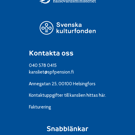
Kontakta oss
040 578 0415
kansliet@spfpension.fi
Annegatan 25, 00100 Helsingfors
Kontaktuppgifter till kanslien
hittas här.
Fakturering
Snabblänkar