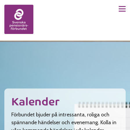
Men
Skip to content
Kalender
Förbundet bjuder på intressanta, roliga och
spännande händelser och evenemang. Kolla in