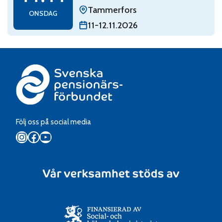
Tammerfors
ONSDAG
11-12.11.2026
Följ oss på social media
Instagram
Facebook
YouTube
Vår verksamhet stöds av