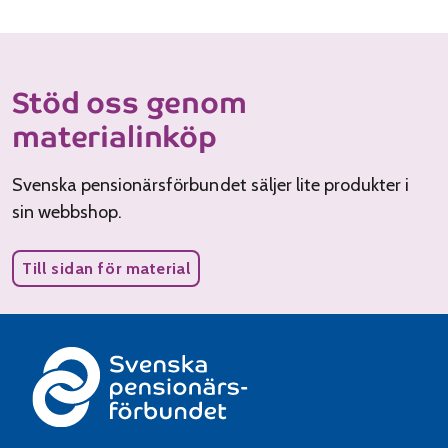
Stöd oss genom
materialinköp
Svenska pensionärsförbundet säljer lite produkter i
sin webbshop.
Till sidan för material