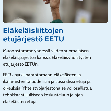
Eläkeläisliittojen
etujärjestö EETU
Muodostamme yhdessä viiden suomalaisen
eläkeläisjärjestön kanssa Eläkeläisyhdistysten
etujärjestö EETUn.
EETU pyrkii parantamaan eläkeläisten ja
ikäihmisten taloudellisia ja sosiaalisia etuja ja
oikeuksia. Yhteistyöjärjestöna se voi osallistua
tehokkaasti julkiseen keskusteluun ja ajaa
eläkeläisten etuja.