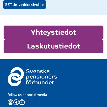
EETUn verkkosivuille
Yhteystiedot
Laskutustiedot
Follow us on social media
Instagram
Facebook
YouTube