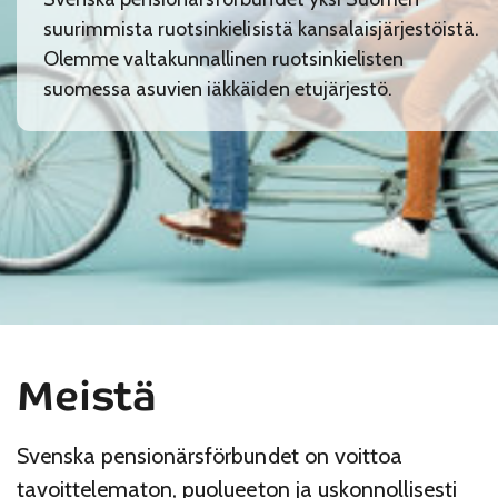
suurimmista ruotsinkielisistä kansalaisjärjestöistä.
Olemme valtakunnallinen ruotsinkielisten
suomessa asuvien iäkkäiden etujärjestö.
Meistä
Svenska pensionärsförbundet on voittoa
tavoittelematon, puolueeton ja uskonnollisesti