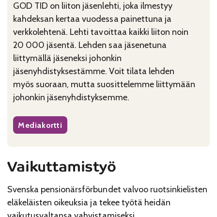
GOD TID on liiton jäsenlehti, joka ilmestyy
kahdeksan kertaa vuodessa painettuna ja
verkkolehtenä. Lehti tavoittaa kaikki liiton noin
20 000 jäsentä. Lehden saa jäsenetuna
liittymällä jäseneksi johonkin
jäsenyhdistyksestämme. Voit tilata lehden
myös suoraan, mutta suosittelemme liittymään
johonkin jäsenyhdistyksemme.
Mediakortti
Vaikuttamistyö
Svenska pensionärsförbundet valvoo ruotsinkielisten
eläkeläisten oikeuksia ja tekee työtä heidän
vaikutusvaltansa vahvistamiseksi.