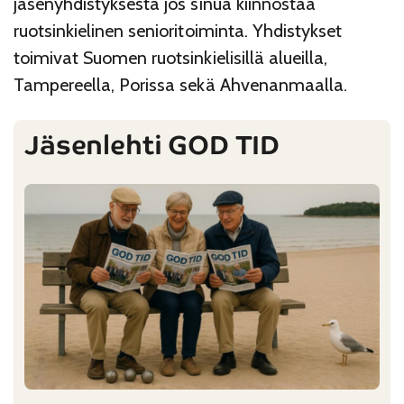
jäsenyhdistyksestä jos sinua kiinnostaa
ruotsinkielinen senioritoiminta. Yhdistykset
toimivat Suomen ruotsinkielisillä alueilla,
Tampereella, Porissa sekä Ahvenanmaalla.
Jäsenlehti GOD TID