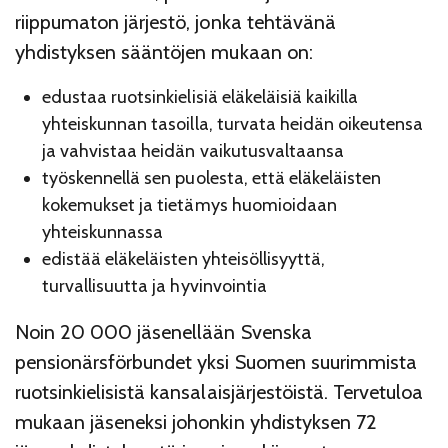
riippumaton järjestö, jonka tehtävänä
yhdistyksen sääntöjen mukaan on:
edustaa ruotsinkielisiä eläkeläisiä kaikilla
yhteiskunnan tasoilla, turvata heidän oikeutensa
ja vahvistaa heidän vaikutusvaltaansa
työskennellä sen puolesta, että eläkeläisten
kokemukset ja tietämys huomioidaan
yhteiskunnassa
edistää eläkeläisten yhteisöllisyyttä,
turvallisuutta ja hyvinvointia
Noin 20 000 jäsenellään Svenska
pensionärsförbundet yksi Suomen suurimmista
ruotsinkielisistä kansalaisjärjestöistä. Tervetuloa
mukaan jäseneksi johonkin yhdistyksen 72