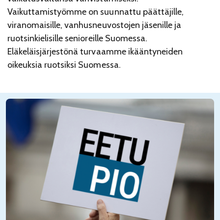
Vaikuttamistyömme on suunnattu päättäjille,
viranomaisille, vanhusneuvostojen jäsenille ja
ruotsinkielisille senioreille Suomessa.
Eläkeläisjärjestönä turvaamme ikääntyneiden
oikeuksia ruotsiksi Suomessa.