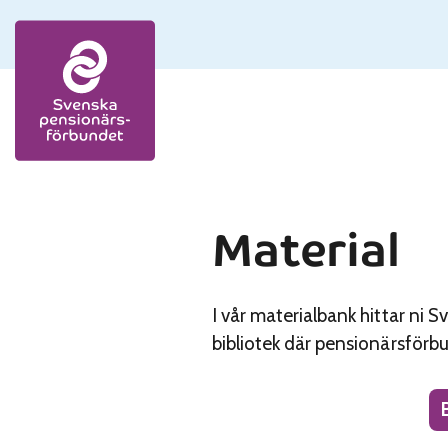
Skip to content
Material
I vår materialbank hittar ni 
bibliotek där pensionärsförbu