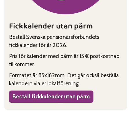
Fickkalender utan pärm
Beställ Svenska pensionärsförbundets
fickkalender för år 2026.
Pris för kalender med pärm är 15 € postkostnad
tillkommer.
Formatet är 85x162mm. Det går också beställa
kalendern via er lokalförening.
Beställ fickkalender utan pärm