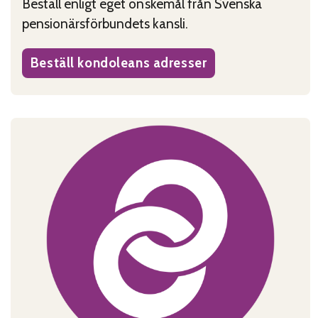
Beställ enligt eget önskemål från Svenska
pensionärsförbundets kansli.
Beställ kondoleans adresser