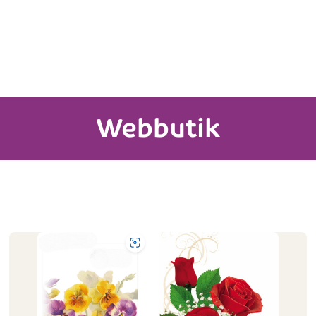
Webbutik