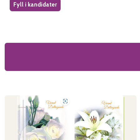
Fyll i kandidater