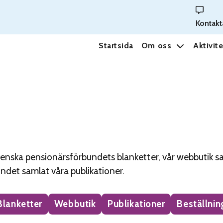
Kontakt
Startsida
Om oss
Aktivite
Svenska pensionärsförbundets blanketter, vår webbutik s
ndet samlat våra publikationer.
Blanketter
Webbutik
Publikationer
Beställnin