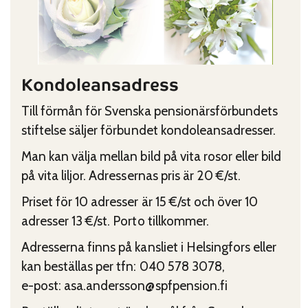
Kondoleansadress
Till förmån för Svenska pensionärsförbundets
stiftelse säljer förbundet kondoleansadresser.
Man kan välja mellan bild på vita rosor eller bild
på vita liljor. Adressernas pris är 20 €/st.
Priset för 10 adresser är 15 €/st och över 10
adresser 13 €/st. Porto tillkommer.
Adresserna finns på kansliet i Helsingfors eller
kan beställas per tfn: 040 578 3078,
e-post: asa.andersson@spfpension.fi