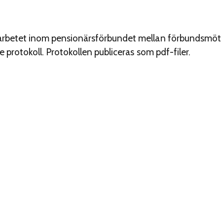
 arbetet inom pensionärsförbundet mellan förbundsmö
e protokoll. Protokollen publiceras som pdf-filer.