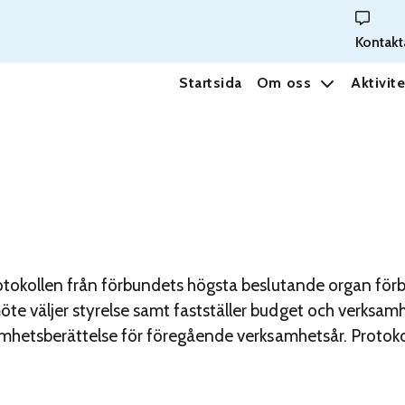
Kontakt
Startsida
Om oss
Aktivite
protokollen från förbundets högsta beslutande organ fö
e väljer styrelse samt fastställer budget och verksamhe
amhetsberättelse för föregående verksamhetsår. Protokol