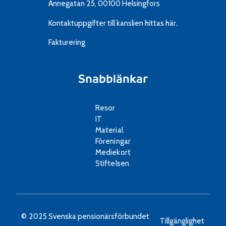
Annegatan 25, 00100 Helsingfors
Kontaktuppgifter till kanslien
hittas här.
Fakturering
Snabblänkar
Resor
IT
Material
Föreningar
Mediekort
Stiftelsen
© 2025 Svenska pensionärsförbundet
Tillgänglighet