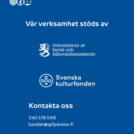
Instagram
Facebook
YouTube
Vår verksamhet stöds av
Kontakta oss
040 578 0415
kansliet@spfpension.fi