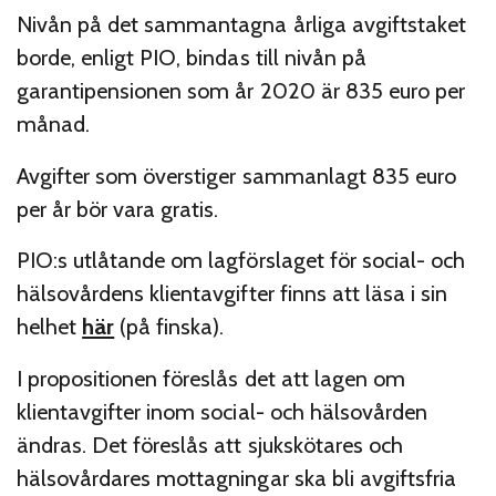
Nivån på det sammantagna årliga avgiftstaket
borde, enligt PIO, bindas till nivån på
garantipensionen som år 2020 är 835 euro per
månad.
Avgifter som överstiger sammanlagt 835 euro
per år bör vara gratis.
PIO:s utlåtande om lagförslaget för social- och
hälsovårdens klientavgifter finns att läsa i sin
helhet
här
(på finska).
I propositionen föreslås det att lagen om
klientavgifter inom social- och hälsovården
ändras. Det föreslås att sjukskötares och
hälsovårdares mottagningar ska bli avgiftsfria