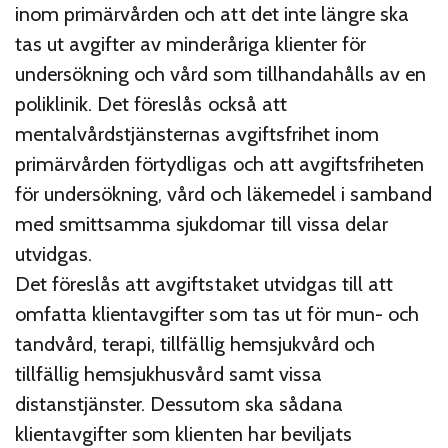
inom primärvården och att det inte längre ska
tas ut avgifter av minderåriga klienter för
undersökning och vård som tillhandahålls av en
poliklinik. Det föreslås också att
mentalvårdstjänsternas avgiftsfrihet inom
primärvården förtydligas och att avgiftsfriheten
för undersökning, vård och läkemedel i samband
med smittsamma sjukdomar till vissa delar
utvidgas.
Det föreslås att avgiftstaket utvidgas till att
omfatta klientavgifter som tas ut för mun- och
tandvård, terapi, tillfällig hemsjukvård och
tillfällig hemsjukhusvård samt vissa
distanstjänster. Dessutom ska sådana
klientavgifter som klienten har beviljats