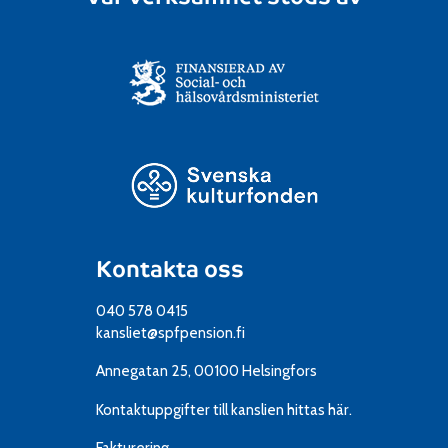
Kontakta oss
040 578 0415
kansliet@spfpension.fi
Annegatan 25, 00100 Helsingfors
Kontaktuppgifter till kanslien
hittas här.
Fakturering