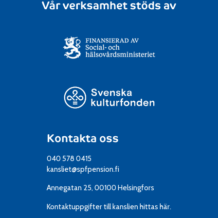
Vår verksamhet stöds av
Kontakta oss
040 578 0415
kansliet@spfpension.fi
Annegatan 25, 00100 Helsingfors
Kontaktuppgifter till kanslien
hittas här.