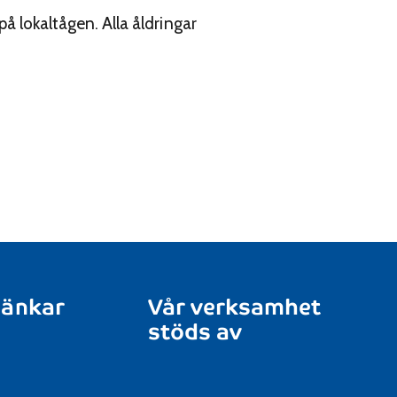
på lokaltågen. Alla åldringar
länkar
Vår verksamhet
stöds av