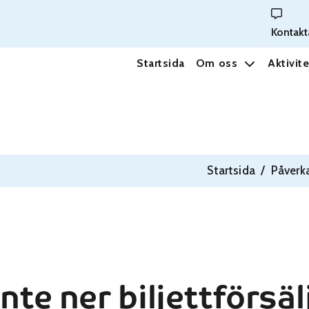
Kontakt
Startsida
Om oss
Aktivite
Startsida
/
Påverk
inte ner biljettförsä