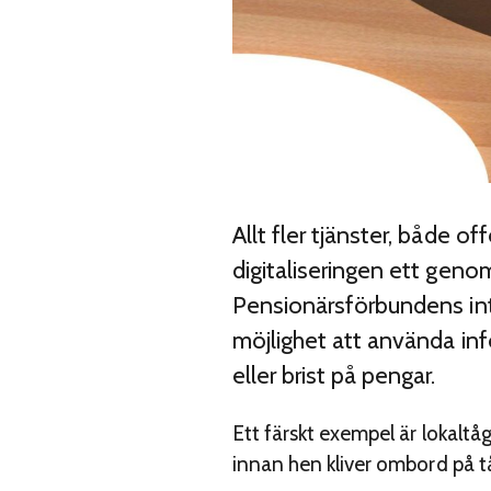
Allt fler tjänster, både of
digitaliseringen ett geno
Pensionärsförbundens int
möjlighet att använda in
eller brist på pengar.
Ett färskt exempel är lokaltå
innan hen kliver ombord på t