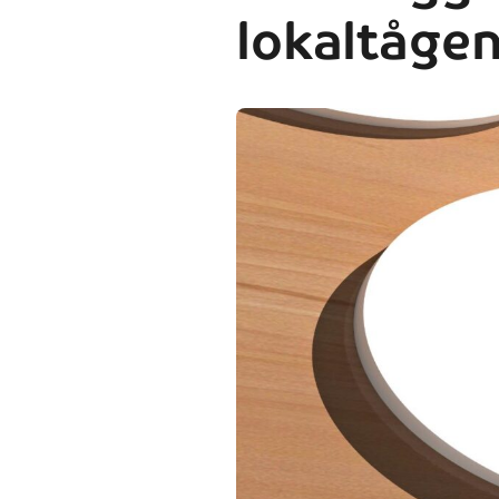
lokaltåge