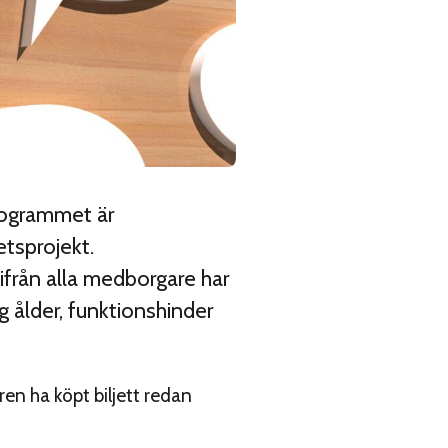
sprogrammet är
etsprojekt.
ifrån alla medborgare har
 ålder, funktionshinder
en ha köpt biljett redan