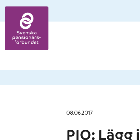
Skip to content
08.06.2017
PIO: Lägg 