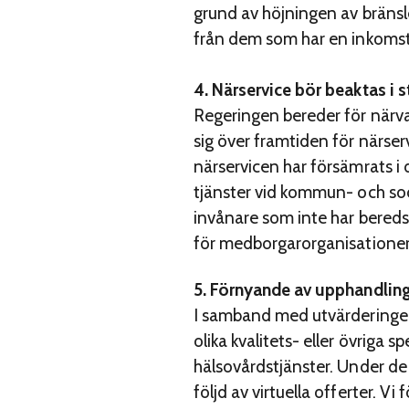
grund av höjningen av bränsl
från dem som har en inkomst
4. Närservice bör beaktas i 
Regeringen bereder för närva
sig över framtiden för närser
närservicen har försämrats 
tjänster vid kommun- och so
invånare som inte har bereds
för medborgarorganisatione
5. Förnyande av upphandling
I samband med utvärderingen 
olika kvalitets- eller övriga 
hälsovårdstjänster. Under de 
följd av virtuella offerter. 