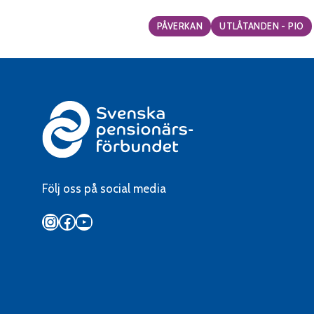
Categories:
PÅVERKAN
UTLÅTANDEN - PIO
Följ oss på social media
Instagram
Facebook
YouTube