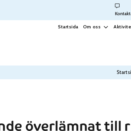
Kontakt
Startsida
Om oss
Aktivite
Starts
nde överlämnat till 