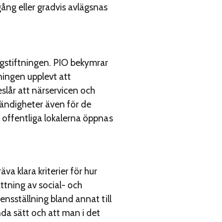
ång eller gradvis avlägsnas
agstiftningen. PIO bekymrar
ningen upplevt att
lår att närservicen och
ändigheter även för de
 offentliga lokalerna öppnas
 klara kriterier för hur
ättning av social- och
ensställning bland annat till
nda sätt och att man i det