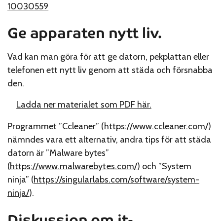
10030559
Ge apparaten nytt liv.
Vad kan man göra för att ge datorn, pekplattan eller
telefonen ett nytt liv genom att städa och försnabba
den.
Ladda ner materialet som PDF här.
Programmet ”Ccleaner” (
https://www.ccleaner.com/
)
nämndes vara ett alternativ, andra tips för att städa
datorn är ”Malware bytes”
(
https://www.malwarebytes.com/
) och ”System
ninja” (
https://singularlabs.com/software/system-
ninja/
).
Diskussion om it-