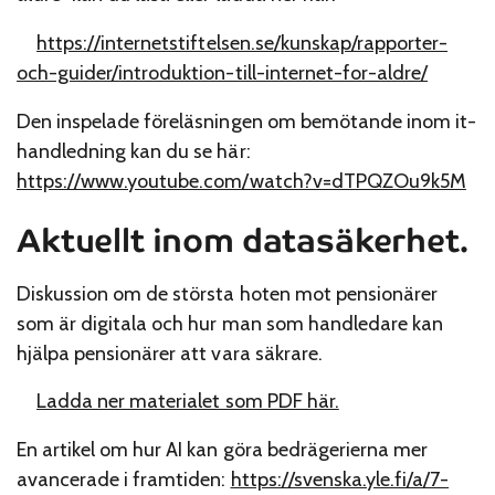
https://internetstiftelsen.se/kunskap/rapporter-
och-guider/introduktion-till-internet-for-aldre/
Den inspelade föreläsningen om bemötande inom it-
handledning kan du se här:
https://www.youtube.com/watch?v=dTPQZOu9k5M
Aktuellt inom datasäkerhet.
Diskussion om de största hoten mot pensionärer
som är digitala och hur man som handledare kan
hjälpa pensionärer att vara säkrare.
Ladda ner materialet som PDF här.
En artikel om hur AI kan göra bedrägerierna mer
avancerade i framtiden:
https://svenska.yle.fi/a/7-