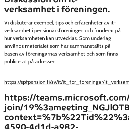
verksamhet i föreningen.
Vi diskuterar exempel, tips och erfarenheter av it-
verksamhet i pensionärsföreningen och funderar på
hur verksamheten kan utvecklas. Som underlag
används materialet som har sammanställts på
basen av föreningarnas verksamhet och som finns
publicerat på adressen
https://spfpension.fi/sv/it/it_for_foreningar/it_verksa
https://teams.microsoft.com
join/19%3ameeting_NGJlO
context=%7b%22Tid%22%3
4590-4d1d-a982-