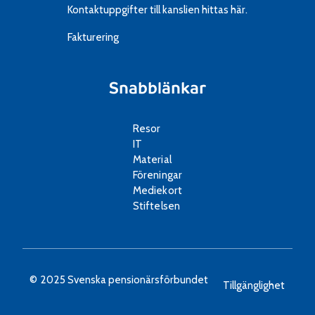
Kontaktuppgifter till kanslien
hittas här.
Fakturering
Snabblänkar
Resor
IT
Material
Föreningar
Mediekort
Stiftelsen
© 2025 Svenska pensionärsförbundet
Tillgänglighet