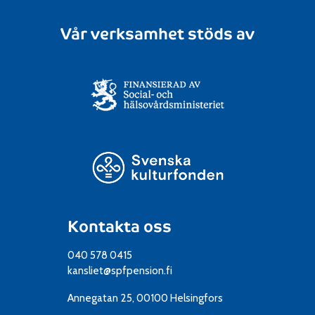
Vår verksamhet stöds av
Kontakta oss
040 578 0415
kansliet@spfpension.fi
Annegatan 25, 00100 Helsingfors