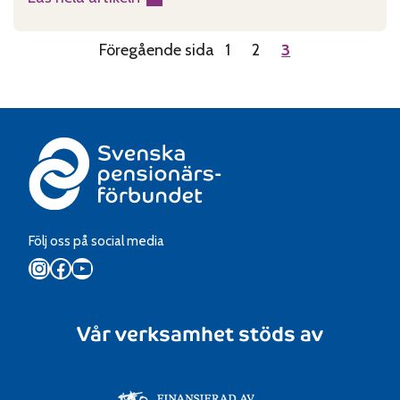
:
Hejmjumppa
Föregående sida
1
2
3
–
jumpilag
Följ oss på social media
Instagram
Facebook
YouTube
Vår verksamhet stöds av