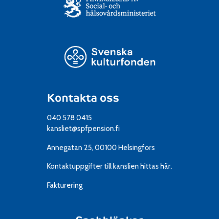
Kontakta oss
040 578 0415
kansliet@spfpension.fi
Annegatan 25, 00100 Helsingfors
Kontaktuppgifter till kanslien
hittas här.
Fakturering