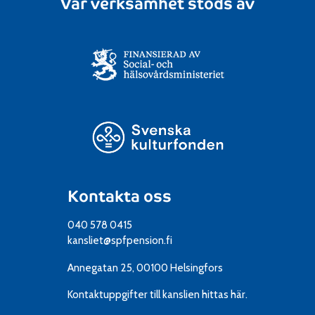
Vår verksamhet stöds av
Kontakta oss
040 578 0415
kansliet@spfpension.fi
Annegatan 25, 00100 Helsingfors
Kontaktuppgifter till kanslien
hittas här.