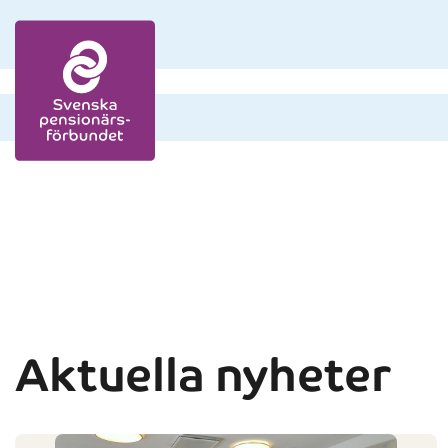
Skip to content
Aktuella nyheter