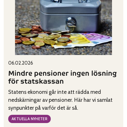
Published on:
Categories:
06.02.2026
Mindre pensioner ingen lösning
för statskassan
Statens ekonomi går inte att rädda med
nedskärningar av pensioner. Här har vi samlat
synpunkter på varför det är så.
AKTUELLA NYHETER