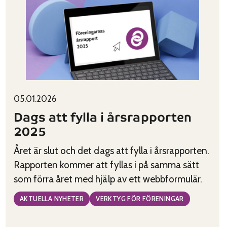
nya
trivselregler
Published on:
Categories:
05.01.2026
Dags att fylla i årsrapporten
2025
Året är slut och det dags att fylla i årsrapporten.
Rapporten kommer att fyllas i på samma sätt
som förra året med hjälp av ett webbformulär.
AKTUELLA NYHETER
VERKTYG FÖR FÖRENINGAR