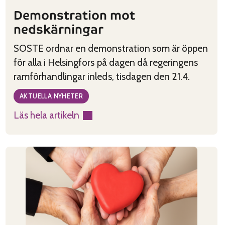
Demonstration mot
nedskärningar
SOSTE ordnar en demonstration som är öppen
för alla i Helsingfors på dagen då regeringens
ramförhandlingar inleds, tisdagen den 21.4.
AKTUELLA NYHETER
Läs hela artikeln
:
Demonstration
mot
nedskärningar