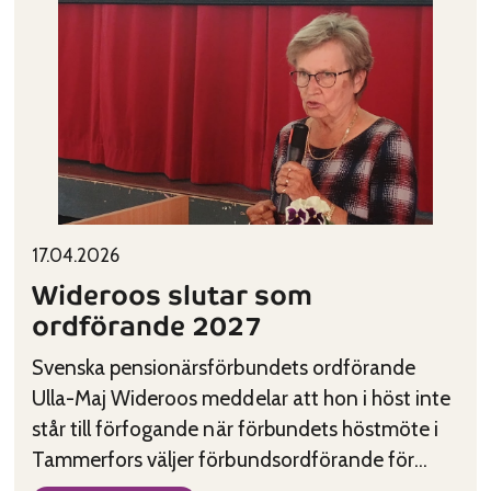
Published on:
Categories:
17.04.2026
Wideroos slutar som
ordförande 2027
Svenska pensionärsförbundets ordförande
Ulla-Maj Wideroos meddelar att hon i höst inte
står till förfogande när förbundets höstmöte i
Tammerfors väljer förbundsordförande för
2027.