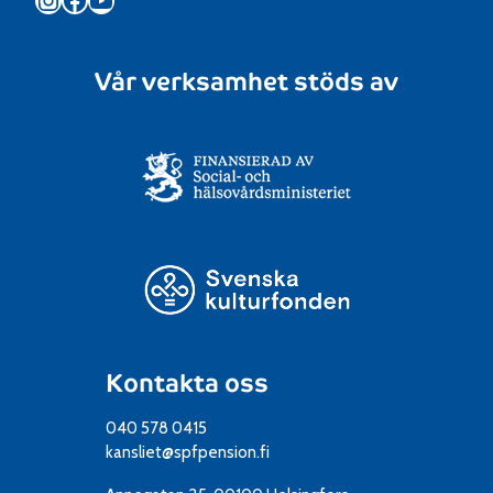
Vår verksamhet stöds av
Kontakta oss
040 578 0415
kansliet@spfpension.fi