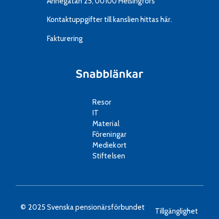
Annegatan 25, 00100 Helsingfors
Kontaktuppgifter till kanslien
hittas här.
Fakturering
Snabblänkar
Resor
IT
Material
Föreningar
Mediekort
Stiftelsen
© 2025 Svenska pensionärsförbundet
Tillgänglighet