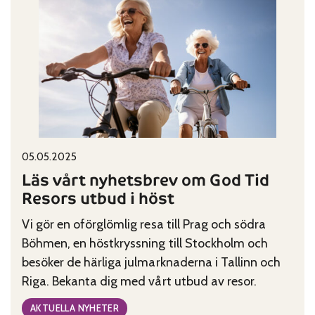
avgjord
Published on:
Categories:
05.05.2025
Läs vårt nyhetsbrev om God Tid
Resors utbud i höst
Vi gör en oförglömlig resa till Prag och södra
Böhmen, en höstkryssning till Stockholm och
besöker de härliga julmarknaderna i Tallinn och
Riga. Bekanta dig med vårt utbud av resor.
AKTUELLA NYHETER