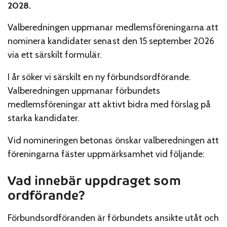
2028.
Valberedningen uppmanar medlemsföreningarna att
nominera kandidater senast den 15 september 2026
via ett särskilt formulär.
I år söker vi särskilt en ny förbundsordförande.
Valberedningen uppmanar förbundets
medlemsföreningar att aktivt bidra med förslag på
starka kandidater.
Vid nomineringen betonas önskar valberedningen att
föreningarna fäster uppmärksamhet vid följande:
Vad innebär uppdraget som
ordförande?
Förbundsordföranden är förbundets ansikte utåt och