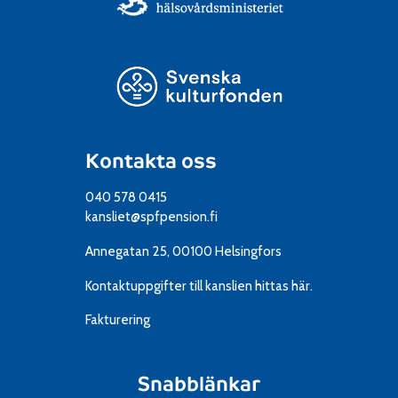
Kontakta oss
040 578 0415
kansliet@spfpension.fi
Annegatan 25, 00100 Helsingfors
Kontaktuppgifter till kanslien
hittas här.
Fakturering
Snabblänkar