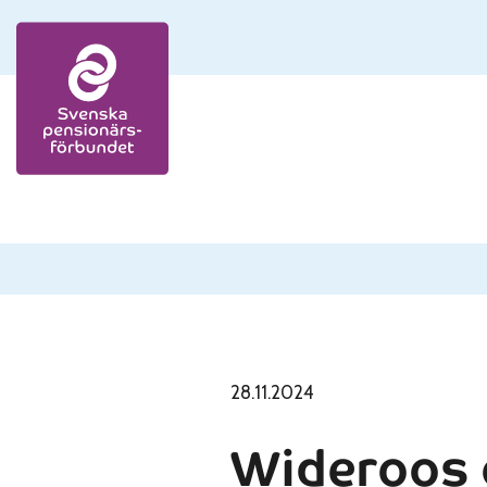
Skip to content
28.11.2024
Wideroos 