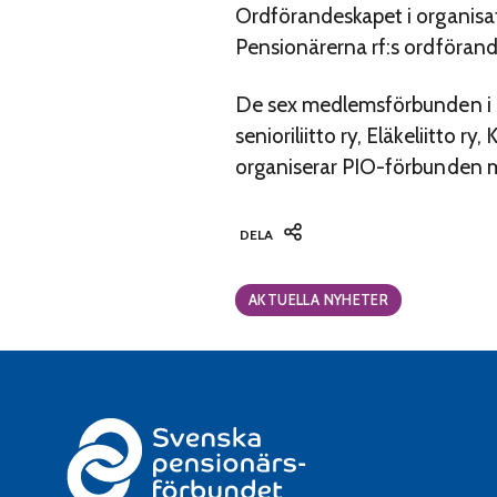
Ordförandeskapet i organisa
Pensionärerna rf:s ordförand
De sex medlemsförbunden i P
senioriliitto ry, Eläkeliitto 
organiserar PIO-förbunden me
DELA
Categories:
AKTUELLA NYHETER