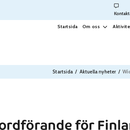
Kontakt
Startsida
Om oss
Aktivite
Startsida
/
Aktuella nyheter
/
Wid
ordförande för Finl