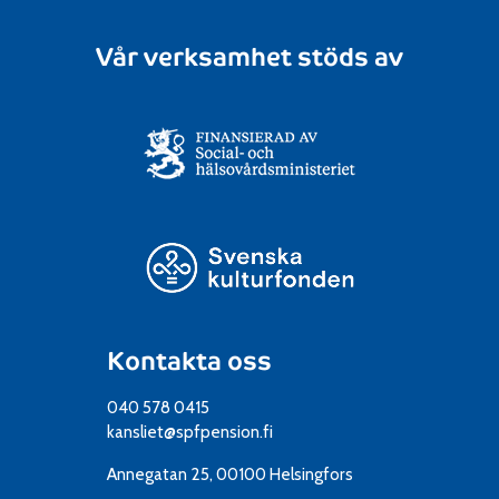
Vår verksamhet stöds av
Kontakta oss
040 578 0415
kansliet@spfpension.fi
Annegatan 25, 00100 Helsingfors