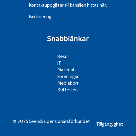
Kontaktuppgifter till kanslien
hittas här.
Fakturering
Snabblänkar
Resor
IT
Material
Föreningar
Mediekort
Stiftelsen
© 2025 Svenska pensionärsförbundet
Tillgänglighet