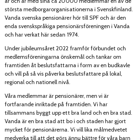
år och är med sina ca 20000 medlemmar en av de
största medborgarorganisationerna i Svenskfinland.
Vanda svenska pensionärer hör till SPF och är den
enda svenskspråkiga pensionärsföreningen i Vanda
och har verkat här sedan 1974.
Under jubileumsåret 2022 framför förbundet och
medlemsföreningarna önskemål och tankar om
framtiden åt beslutsfattarna i form av en budkavle
och vill på så vis påverka beslutsfattare på lokal,
regional och nationell nivå.
Våra medlemmar är pensionärer, men vi är
fortfarande inriktade på framtiden. Vi har
tillsammans byggt upp ett bra land och en bra stad.
Vanda är en bra stad att bo i och staden har gjort
mycket för pensionärerna. Vi vill lika målmedvetet
medverka till att det görs ännu bättre för våra barn