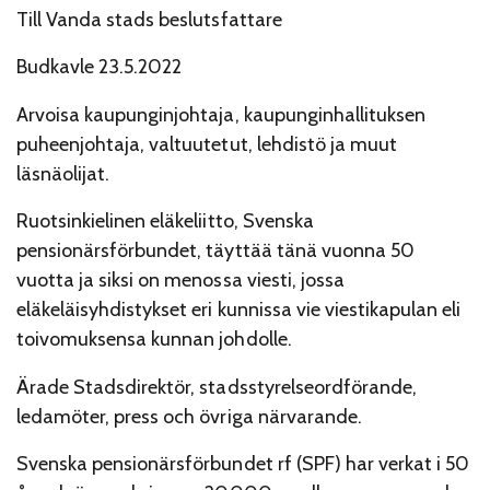
Till Vanda stads beslutsfattare
Budkavle 23.5.2022
Arvoisa kaupunginjohtaja, kaupunginhallituksen
puheenjohtaja, valtuutetut, lehdistö ja muut
läsnäolijat.
Ruotsinkielinen eläkeliitto, Svenska
pensionärsförbundet, täyttää tänä vuonna 50
vuotta ja siksi on menossa viesti, jossa
eläkeläisyhdistykset eri kunnissa vie viestikapulan eli
toivomuksensa kunnan johdolle.
Ärade Stadsdirektör, stadsstyrelseordförande,
ledamöter, press och övriga närvarande.
Svenska pensionärsförbundet rf (SPF) har verkat i 50