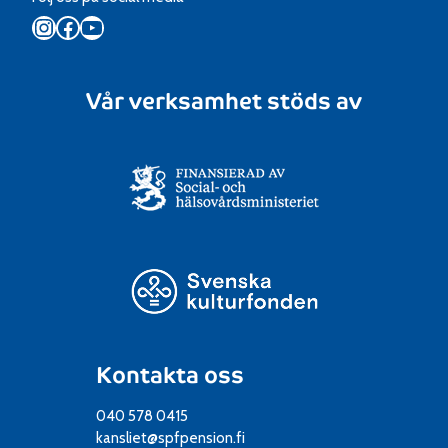
Instagram
Facebook
YouTube
Vår verksamhet stöds av
Kontakta oss
040 578 0415
kansliet@spfpension.fi