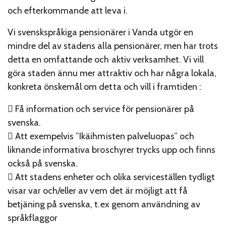
och efterkommande att leva i.
Vi svenskspråkiga pensionärer i Vanda utgör en
mindre del av stadens alla pensionärer, men har trots
detta en omfattande och aktiv verksamhet. Vi vill
göra staden ännu mer attraktiv och har några lokala,
konkreta önskemål om detta och vill i framtiden :
 Få information och service för pensionärer på
svenska.
 Att exempelvis ”Ikäihmisten palveluopas” och
liknande informativa broschyrer trycks upp och finns
också på svenska.
 Att stadens enheter och olika serviceställen tydligt
visar var och/eller av vem det är möjligt att få
betjäning på svenska, t.ex genom användning av
språkflaggor