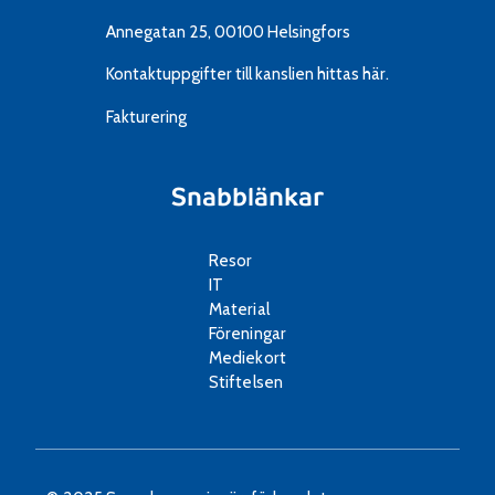
Annegatan 25, 00100 Helsingfors
Kontaktuppgifter till kanslien
hittas här.
Fakturering
Snabblänkar
Resor
IT
Material
Föreningar
Mediekort
Stiftelsen