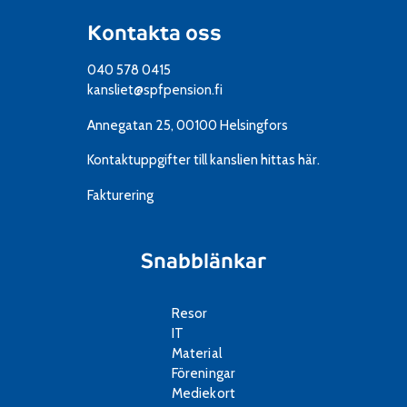
Kontakta oss
040 578 0415
kansliet@spfpension.fi
Annegatan 25, 00100 Helsingfors
Kontaktuppgifter till kanslien
hittas här.
Fakturering
Snabblänkar
Resor
IT
Material
Föreningar
Mediekort