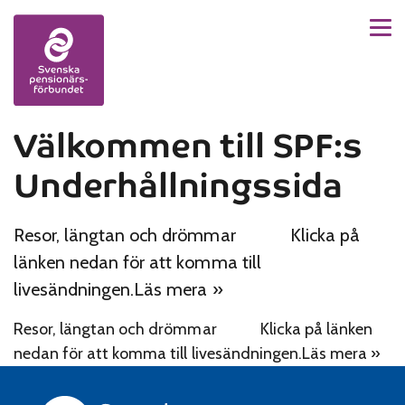
Men
Skip to content
Välkommen till SPF:s
Underhållningssida
Resor, längtan och drömmar Klicka på
länken nedan för att komma till
livesändningen.Läs mera »
Resor, längtan och drömmar Klicka på länken
nedan för att komma till livesändningen.Läs mera »