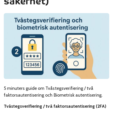
säkerhet)
5 minuters guide om Tvåstegsverifiering / två
faktorsautentisering och Biometrisk autentisering.
Tvåstegsverifiering / två faktorsautentisering (2FA)