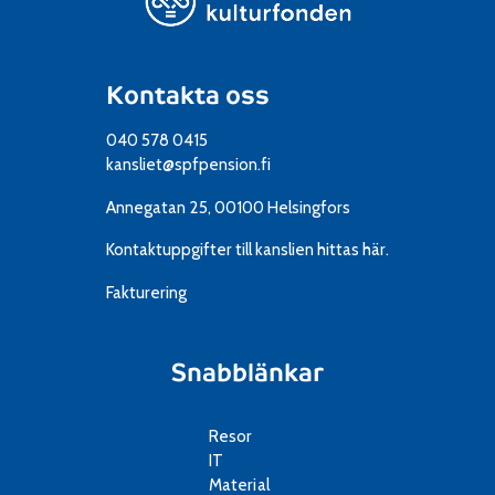
Kontakta oss
040 578 0415
kansliet@spfpension.fi
Annegatan 25, 00100 Helsingfors
Kontaktuppgifter till kanslien
hittas här.
Fakturering
Snabblänkar
Resor
IT
Material