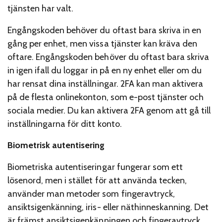
tjänsten har valt.
Engångskoden behöver du oftast bara skriva in en
gång per enhet, men vissa tjänster kan kräva den
oftare. Engångskoden behöver du oftast bara skriva
in igen ifall du loggar in på en ny enhet eller om du
har rensat dina inställningar. 2FA kan man aktivera
på de flesta onlinekonton, som e-post tjänster och
sociala medier. Du kan aktivera 2FA genom att gå till
inställningarna för ditt konto.
Biometrisk autentisering
Biometriska autentiseringar fungerar som ett
lösenord, men i stället för att använda tecken,
använder man metoder som fingeravtryck,
ansiktsigenkänning, iris- eller näthinneskanning. Det
är främst ansiktsigenkänningen och fingeravtryck