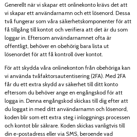
Generellt när vi skapar ett onlinekonto krävs det att
vi skapar ett användarnamn och ett lösenord. Dessa
två fungerar som våra säkerhetskomponenter för att
få tillgång till kontot och verifiera att det är du som
loggar in. Eftersom användarnamnet ofta är
offentligt, behöver en obehörig bara lista ut
lösenordet för att få kontroll över kontot.
För att skydda våra onlinekonton från obehöriga kan
vi använda tvåfaktorsautentisering (2FA). Med 2FA
får du ett extra skydd av säkerhet till ditt konto
eftersom du behöver ange en engångskod för att
logga in. Denna engångskod skickas till dig efter att
du loggat in med ditt användarnamn och lösenord,
koden blir som ett extra steg i inloggnings processen
och kontot blir säkrare. Koden skickas vanligtvis till
din e-postadress eller via SMS, beroende vad