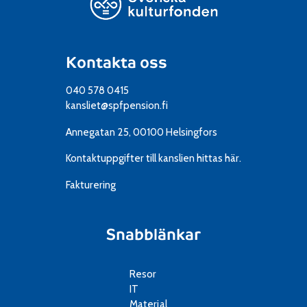
Kontakta oss
040 578 0415
kansliet@spfpension.fi
Annegatan 25, 00100 Helsingfors
Kontaktuppgifter till kanslien
hittas här.
Fakturering
Snabblänkar
Resor
IT
Material