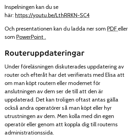
Inspelningen kan du se
här:
https://youtu.be/LthRRKN-SC4
Och presentationen kan du ladda ner som
PDF
eller
som
PowerPoint .
Routeruppdateringar
Under föreläsningen diskuterades uppdatering av
router och efteråt har det verifierats med Elisa att
om man köpt routern eller modemet för
anslutningen av dem ser de till att den är
uppdaterad. Det kan troligen oftast antas gälla
också andra operatörer så man köpt eller hyr
utrustningen av dem. Men kolla med din egen
operatör eller genom att koppla dig till routerns
administrationssida.