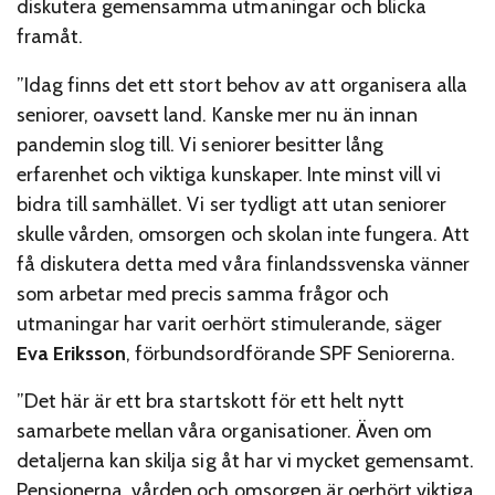
diskutera gemensamma utmaningar och blicka
framåt.
”Idag finns det ett stort behov av att organisera alla
seniorer, oavsett land. Kanske mer nu än innan
pandemin slog till. Vi seniorer besitter lång
erfarenhet och viktiga kunskaper. Inte minst vill vi
bidra till samhället. Vi ser tydligt att utan seniorer
skulle vården, omsorgen och skolan inte fungera. Att
få diskutera detta med våra finlandssvenska vänner
som arbetar med precis samma frågor och
utmaningar har varit oerhört stimulerande, säger
Eva Eriksson
, förbundsordförande SPF Seniorerna.
”Det här är ett bra startskott för ett helt nytt
samarbete mellan våra organisationer. Även om
detaljerna kan skilja sig åt har vi mycket gemensamt.
Pensionerna, vården och omsorgen är oerhört viktiga