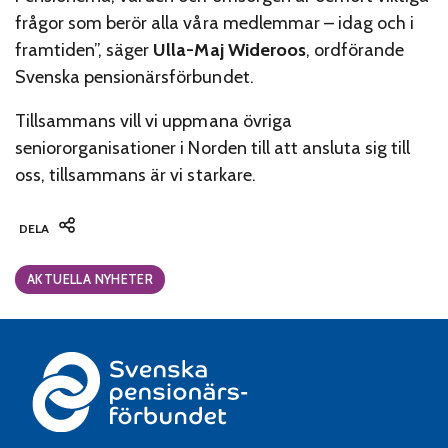
frågor som berör alla våra medlemmar – idag och i
framtiden”, säger
Ulla-Maj Wideroos
, ordförande
Svenska pensionärsförbundet.
Tillsammans vill vi uppmana övriga
seniororganisationer i Norden till att ansluta sig till
oss, tillsammans är vi starkare.
DELA
Categories:
AKTUELLA NYHETER