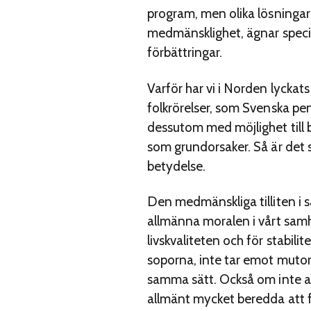
program, men olika lösningar 
medmänsklighet, ägnar specie
förbättringar.
Varför har vi i Norden lycka
folkrörelser, som Svenska pe
dessutom med möjlighet till
som grundorsaker. Så är det 
betydelse.
Den medmänskliga tilliten i 
allmänna moralen i vårt samhä
livskvaliteten och för stabili
soporna, inte tar emot mutor e
samma sätt. Också om inte all
allmänt mycket beredda att fö