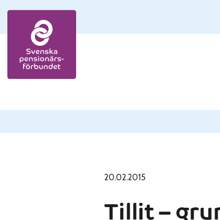
Skip to content
20.02.2015
Tillit – gr