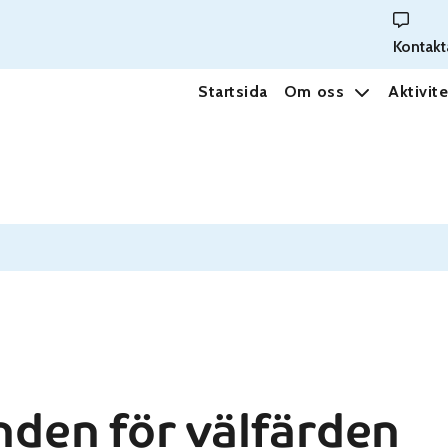
Kontakt
Startsida
Om oss
Aktivite
unden för välfärden