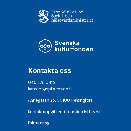
Kontakta oss
040 578 0415
kansliet@spfpension.fi
Annegatan 25, 00100 Helsingfors
Kontaktuppgifter till kanslien
hittas här.
Fakturering