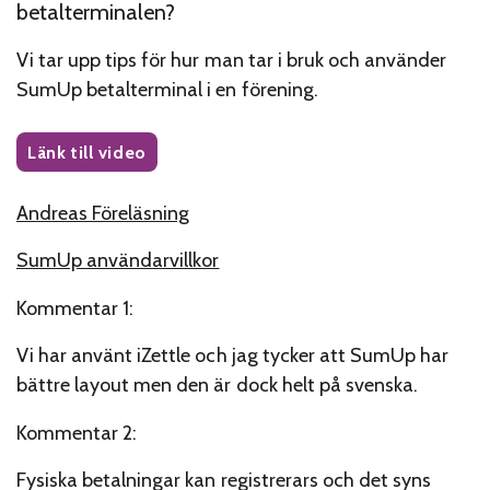
betalterminalen?
Vi tar upp tips för hur man tar i bruk och använder
SumUp betalterminal i en förening.
Länk till video
Andreas Föreläsning
SumUp användarvillkor
Kommentar 1:
Vi har använt iZettle och jag tycker att SumUp har
bättre layout men den är dock helt på svenska.
Kommentar 2:
Fysiska betalningar kan registrerars och det syns