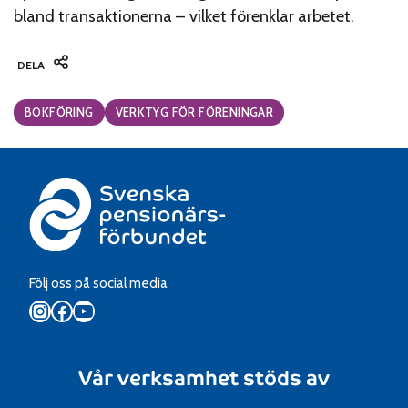
bland transaktionerna – vilket förenklar arbetet.
DELA
Categories:
BOKFÖRING
VERKTYG FÖR FÖRENINGAR
Följ oss på social media
Instagram
Facebook
YouTube
Vår verksamhet stöds av