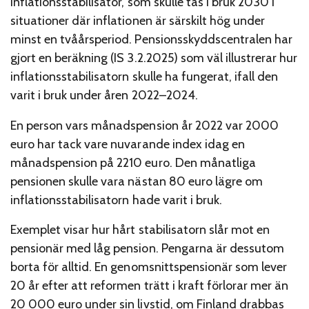
inflationsstabilisator, som skulle tas i bruk 2030 i
situationer där inflationen är särskilt hög under
minst en tvåårsperiod. Pensionsskyddscentralen har
gjort en beräkning (IS 3.2.2025) som väl illustrerar hur
inflationsstabilisatorn skulle ha fungerat, ifall den
varit i bruk under åren 2022–2024.
En person vars månadspension år 2022 var 2000
euro har tack vare nuvarande index idag en
månadspension på 2210 euro. Den månatliga
pensionen skulle vara nästan 80 euro lägre om
inflationsstabilisatorn hade varit i bruk.
Exemplet visar hur hårt stabilisatorn slår mot en
pensionär med låg pension. Pengarna är dessutom
borta för alltid. En genomsnittspensionär som lever
20 år efter att reformen trätt i kraft förlorar mer än
20 000 euro under sin livstid, om Finland drabbas