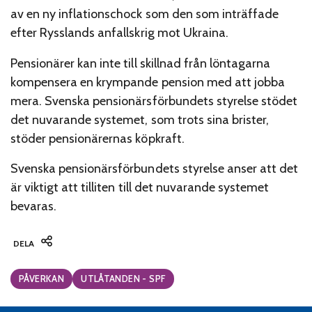
av en ny inflationschock som den som inträffade
efter Rysslands anfallskrig mot Ukraina.
Pensionärer kan inte till skillnad från löntagarna
kompensera en krympande pension med att jobba
mera. Svenska pensionärsförbundets styrelse stödet
det nuvarande systemet, som trots sina brister,
stöder pensionärernas köpkraft.
Svenska pensionärsförbundets styrelse anser att det
är viktigt att tilliten till det nuvarande systemet
bevaras.
DELA
Categories:
PÅVERKAN
UTLÅTANDEN - SPF