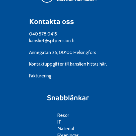
Kontakta oss
040 578 0415
kansliet@spfpension.fi
Annegatan 25, 00100 Helsingfors
Kontaktuppgifter till kanslien
hittas här.
Fakturering
Snabblänkar
Resor
IT
Material
Föreningar