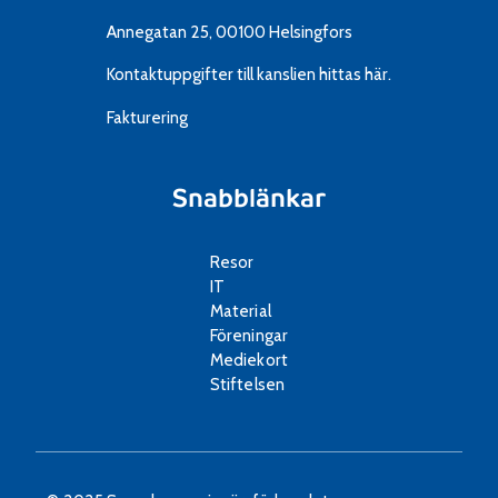
Annegatan 25, 00100 Helsingfors
Kontaktuppgifter till kanslien
hittas här.
Fakturering
Snabblänkar
Resor
IT
Material
Föreningar
Mediekort
Stiftelsen