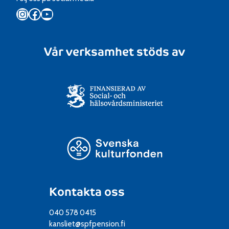
Instagram
Facebook
YouTube
Vår verksamhet stöds av
Kontakta oss
040 578 0415
kansliet@spfpension.fi