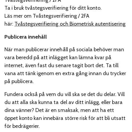
Tvåstegsverifiering / 2FA
Ta i bruk tvåstegsverifiering för ditt konto.
Läs mer om Tvåstegsverifiering / 2FA
här:
Tvåstegsverifiering och Biometrisk autentisering
Publicera innehåll
När man publicerar innehåll på sociala behöver man
vara beredd på att inlägget kan lämna kvar på
internet, även fast du senare tagit bort det. Ta till
vana att tänk igenom en extra gång innan du trycker
på publicera.
Fundera också på vem du vill ska se det du delar. Vill
du att alla ska kunna ta del av ditt inlägg, eller bara
dina vänner? Det är en smaksak, men att ha ett
öppet konto kan innebära större risk för att bli utsatt
för bedrägerier.