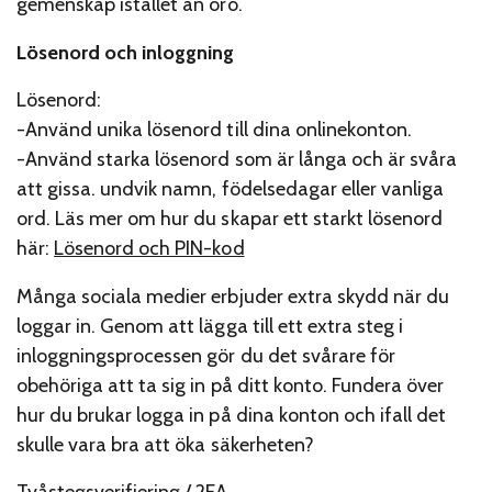
gemenskap istället än oro.
Lösenord och inloggning
Lösenord:
-Använd unika lösenord till dina onlinekonton.
-Använd starka lösenord som är långa och är svåra
att gissa. undvik namn, födelsedagar eller vanliga
ord. Läs mer om hur du skapar ett starkt lösenord
här:
Lösenord och PIN-kod
Många sociala medier erbjuder extra skydd när du
loggar in. Genom att lägga till ett extra steg i
inloggningsprocessen gör du det svårare för
obehöriga att ta sig in på ditt konto. Fundera över
hur du brukar logga in på dina konton och ifall det
skulle vara bra att öka säkerheten?