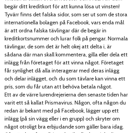
begär ditt kreditkort för att kunna lösa ut vinsten!
Tyvärr finns det falska sidor, som ser ut som de stora
internationella bolagen på Facebook, vars enda mål
är att ordna falska tävlingar där de begär in
kreditkortsnummer och lurar folk på pengar. Normala
tävlingar, de som det är helt okej att delta i, är
sådana där man skall kommentera, gilla eller dela ett
inlägg från företaget för att vinna något. Företaget
får synlighet då alla interagerar med deras inlägg
och delar inlägget, och du som tävlare kan vinna ett
pris, som du får utan att behöva betala något.
Ett av de värre lurendrejerierna den senaste tiden har
varit ett så kallat Prismavirus. Någon, ofta någon du
redan är bekant med på Facebook, lägger upp ett
inlägg (på sin vägg eller i en grupp) och skryter om
något otroligt bra erbjudande som gäller bara idag.