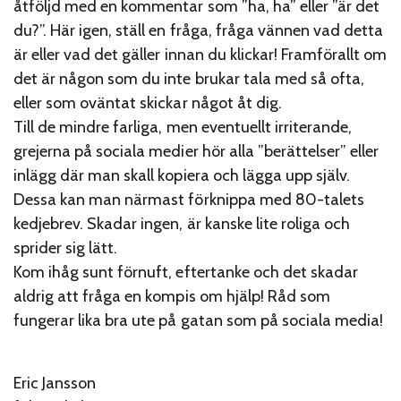
åtföljd med en kommentar som ”ha, ha” eller ”är det
du?”. Här igen, ställ en fråga, fråga vännen vad detta
är eller vad det gäller innan du klickar! Framförallt om
det är någon som du inte brukar tala med så ofta,
eller som oväntat skickar något åt dig.
Till de mindre farliga, men eventuellt irriterande,
grejerna på sociala medier hör alla ”berättelser” eller
inlägg där man skall kopiera och lägga upp själv.
Dessa kan man närmast förknippa med 80-talets
kedjebrev. Skadar ingen, är kanske lite roliga och
sprider sig lätt.
Kom ihåg sunt förnuft, eftertanke och det skadar
aldrig att fråga en kompis om hjälp! Råd som
fungerar lika bra ute på gatan som på sociala media!
Eric Jansson