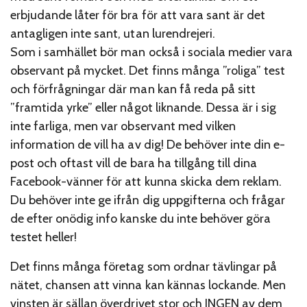
erbjudande låter för bra för att vara sant är det
antagligen inte sant, utan lurendrejeri.
Som i samhället bör man också i sociala medier vara
observant på mycket. Det finns många ”roliga” test
och förfrågningar där man kan få reda på sitt
”framtida yrke” eller något liknande. Dessa är i sig
inte farliga, men var observant med vilken
information de vill ha av dig! De behöver inte din e-
post och oftast vill de bara ha tillgång till dina
Facebook-vänner för att kunna skicka dem reklam.
Du behöver inte ge ifrån dig uppgifterna och frågar
de efter onödig info kanske du inte behöver göra
testet heller!
Det finns många företag som ordnar tävlingar på
nätet, chansen att vinna kan kännas lockande. Men
vinsten är sällan överdrivet stor och INGEN av dem