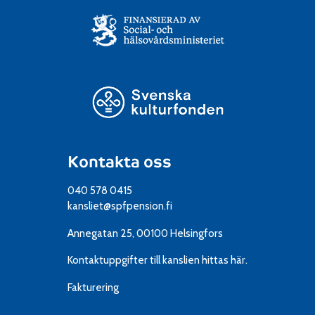
Kontakta oss
040 578 0415
kansliet@spfpension.fi
Annegatan 25, 00100 Helsingfors
Kontaktuppgifter till kanslien
hittas här.
Fakturering