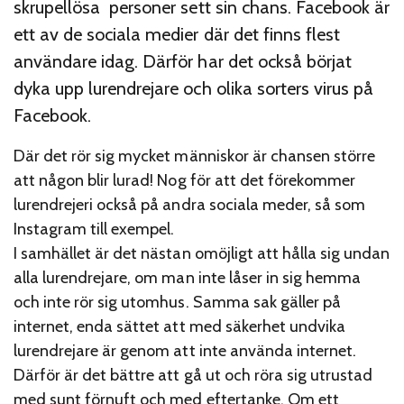
skrupellösa personer sett sin chans. Facebook är
ett av de sociala medier där det finns flest
användare idag. Därför har det också börjat
dyka upp lurendrejare och olika sorters virus på
Facebook.
Där det rör sig mycket människor är chansen större
att någon blir lurad! Nog för att det förekommer
lurendrejeri också på andra sociala meder, så som
Instagram till exempel.
I samhället är det nästan omöjligt att hålla sig undan
alla lurendrejare, om man inte låser in sig hemma
och inte rör sig utomhus. Samma sak gäller på
internet, enda sättet att med säkerhet undvika
lurendrejare är genom att inte använda internet.
Därför är det bättre att gå ut och röra sig utrustad
med sunt förnuft och med eftertanke. Om ett