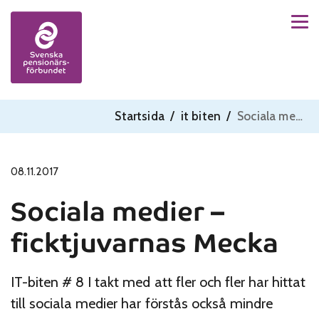
Men
Skip to content
Startsida
/
it biten
/
Sociala medier – ficktjuvarnas Mecka
08.11.2017
Sociala medier –
ficktjuvarnas Mecka
IT-biten # 8 I takt med att fler och fler har hittat
till sociala medier har förstås också mindre