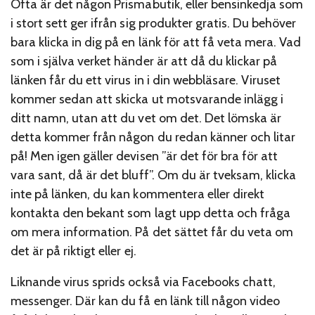
Ofta är det någon Prismabutik, eller bensinkedja som
i stort sett ger ifrån sig produkter gratis. Du behöver
bara klicka in dig på en länk för att få veta mera. Vad
som i själva verket händer är att då du klickar på
länken får du ett virus in i din webbläsare. Viruset
kommer sedan att skicka ut motsvarande inlägg i
ditt namn, utan att du vet om det. Det lömska är
detta kommer från någon du redan känner och litar
på! Men igen gäller devisen ”är det för bra för att
vara sant, då är det bluff”. Om du är tveksam, klicka
inte på länken, du kan kommentera eller direkt
kontakta den bekant som lagt upp detta och fråga
om mera information. På det sättet får du veta om
det är på riktigt eller ej.
Liknande virus sprids också via Facebooks chatt,
messenger. Där kan du få en länk till någon video