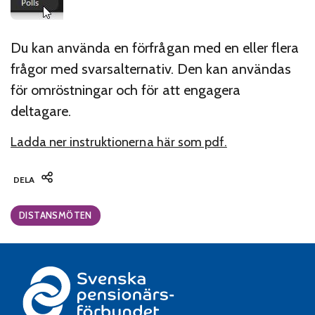
Du kan använda en förfrågan med en eller flera
frågor med svarsalternativ. Den kan användas
för omröstningar och för att engagera
deltagare.
Ladda ner instruktionerna här som pdf.
DELA
Categories:
DISTANSMÖTEN