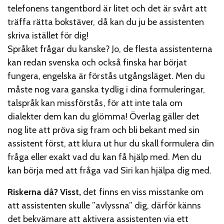
telefonens tangentbord är litet och det är svårt att
träffa rätta bokstäver, då kan du ju be assistenten
skriva istället för dig!
Språket frågar du kanske? Jo, de flesta assistenterna
kan redan svenska och också finska har börjat
fungera, engelska är förstås utgångsläget. Men du
måste nog vara ganska tydlig i dina formuleringar,
talspråk kan missförstås, för att inte tala om
dialekter dem kan du glömma! Överlag gäller det
nog lite att pröva sig fram och bli bekant med sin
assistent först, att klura ut hur du skall formulera din
fråga eller exakt vad du kan få hjälp med. Men du
kan börja med att fråga vad Siri kan hjälpa dig med.
Riskerna då? Visst,
det finns en viss misstanke om
att assistenten skulle ”avlyssna” dig, därför känns
det bekvämare att aktivera assistenten via ett