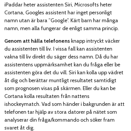
iPaddar heter assistenten Siri, Microsofts heter
Cortana, Googles assistent har inget personligt
namn utan är bara ”Google”. Kärt barn har många
namn, men alla fungerar de enligt samma princip.
Genom att hålla telefonens
knapp intryckt väcker
du assistenten till liv. I vissa fall kan assistenten
vakna till liv direkt du säger dess namn. Då du har
assistentens uppmärksamhet kan du fråga eller be
assistenten göra det du vill. Siri kan kolla upp vädret
åt dig och berättar muntligt resultatet samtidigt
som prognosen visas på skärmen. Eller du kan be
Cortana kolla resultaten från nattens
ishockeymatch. Vad som händer i bakgrunden är att
telefonen tar hjälp av stora datorer på nätet som
analyserar din fråga/kommando och söker fram
svaret åt dig.