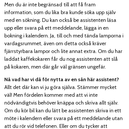
Men du är inte begränsad till att få fram
information, som du lika bra kunde söka upp själv
med en sökning. Du kan också be assistenten läsa
upp eller svara på ett meddelande, lägga in en
bokning i kalendern. Ja, till och med tända lamporna i
vardagsrummet, även om detta också kräver
fjärrstyrbara lampor och lite annat extra. Om du har
laddat kaffekokaren får du nog assistenten att slå
på kokaren, men där går väl gränsen ungefär.
Nå vad har vi då för nytta av en sån här assistent?
Allt det där kan vi ju göra själva. Stämmer mycket
väl! Men fördelen kommer med att vi inte
nödvändigtvis behöver knäppa och skriva allt själv.
Om du kör bil kan du lätt be assistenten skriva in ett
möte i kalendern eller svara på ett meddelande utan
att du rör vid telefonen. Eller om du tycker att