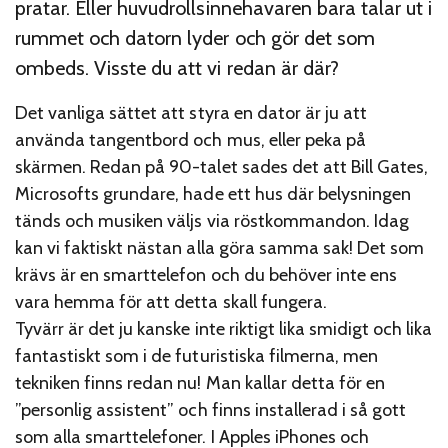
pratar. Eller huvudrollsinnehavaren bara talar ut i
rummet och datorn lyder och gör det som
ombeds. Visste du att vi redan är där?
Det vanliga sättet att styra en dator är ju att
använda tangentbord och mus, eller peka på
skärmen. Redan på 90-talet sades det att Bill Gates,
Microsofts grundare, hade ett hus där belysningen
tänds och musiken väljs via röstkommandon. Idag
kan vi faktiskt nästan alla göra samma sak! Det som
krävs är en smarttelefon och du behöver inte ens
vara hemma för att detta skall fungera.
Tyvärr är det ju kanske inte riktigt lika smidigt och lika
fantastiskt som i de futuristiska filmerna, men
tekniken finns redan nu! Man kallar detta för en
”personlig assistent” och finns installerad i så gott
som alla smarttelefoner. I Apples iPhones och