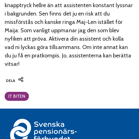
knapptryck hellre än att assistenten konstant lyssnar
i bakgrunden. Sen finns det ju en risk att du
missförstås och kanske ringa Maj-Len istället för
Maija. Som vanligt uppmanar jag den som blev
nyfiken att pröva. Aktivera din assistent och kolla
vad ni lyckas göra tillsammans. Om inte annat kan
du ju få en pratkompis. Jo, assistenterna kan berätta
vitsar!
DELA
Categories:
IT BITEN