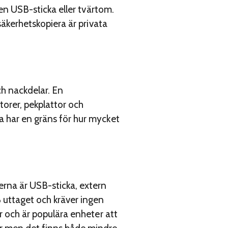
 en USB-sticka eller tvärtom.
 säkerhetskopiera är privata
och nackdelar. En
atorer, pekplattor och
a har en gräns för hur mycket
terna är USB-sticka, extern
B uttaget och kräver ingen
er och är populära enheter att