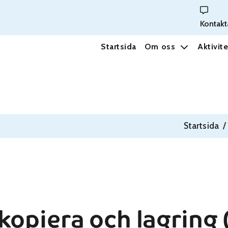
Kontakt
Startsida
Om oss
Aktivite
Startsida
opiera och lagring (