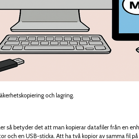
äkerhetskopiering och lagring.
er så betyder det att man kopierar datafiler från en enhe
tor och en USB-sticka. Att ha två kopior av samma fil på