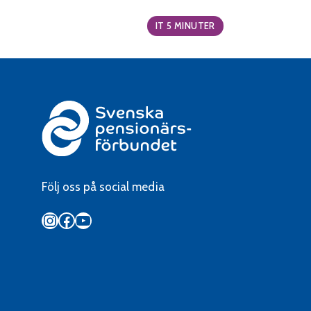
Categories:
IT 5 MINUTER
Följ oss på social media
Instagram
Facebook
YouTube