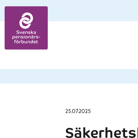
Skip to content
25.07.2025
Säkerhetsk