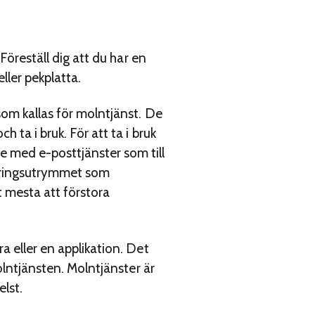
Föreställ dig att du har en
eller pekplatta.
som kallas för molntjänst. De
 ta i bruk. För att ta i bruk
e med e-posttjänster som till
gringsutrymmet som
et mesta att förstora
a eller en applikation. Det
olntjänsten. Molntjänster är
elst.