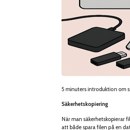
5 minuters introduktion om s
Säkerhetskopiering
När man säkerhetskopierar fil
att både spara filen på en da