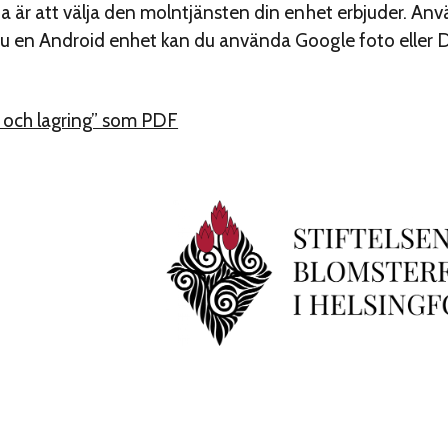
a är att välja den molntjänsten din enhet erbjuder. An
du en Android enhet kan du använda Google foto eller 
 och lagring” som PDF