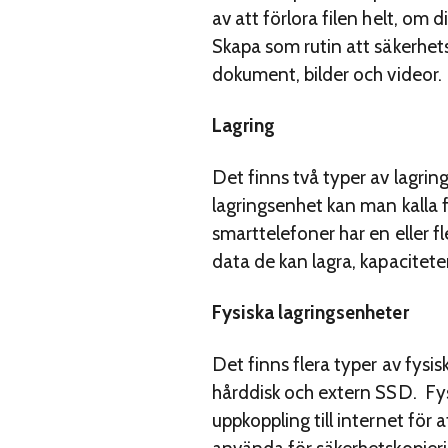
av att förlora filen helt, om 
Skapa som rutin att säkerhetsk
dokument, bilder och videor.
Lagring
Det finns två typer av lagring
lagringsenhet kan man kalla fö
smarttelefoner har en eller f
data de kan lagra, kapacitet
Fysiska lagringsenheter
Det finns flera typer av fysi
hårddisk och extern SSD. Fys
uppkoppling till internet för