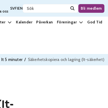
Sök på sidan
Svenska
Suomi
English
SV
FI
EN
Bli medlem
a oss
ter
Kalender
Påverkan
Föreningar
God Tid
/
It 5 minuter
/
Säkerhetskopiera och lagring (It-säkerhet)
It-