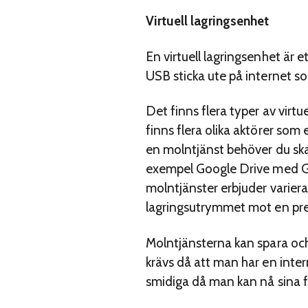
Virtuell lagringsenhet
En virtuell lagringsenhet är e
USB sticka ute på internet som
Det finns flera typer av virt
finns flera olika aktörer som 
en molntjänst behöver du ska
exempel Google Drive med G
molntjänster erbjuder varierar
lagringsutrymmet mot en pr
Molntjänsterna kan spara och 
krävs då att man har en intern
smidiga då man kan nå sina fi