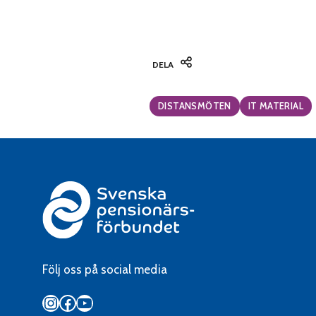
DELA
Categories:
DISTANSMÖTEN
IT MATERIAL
Följ oss på social media
Instagram
Facebook
YouTube