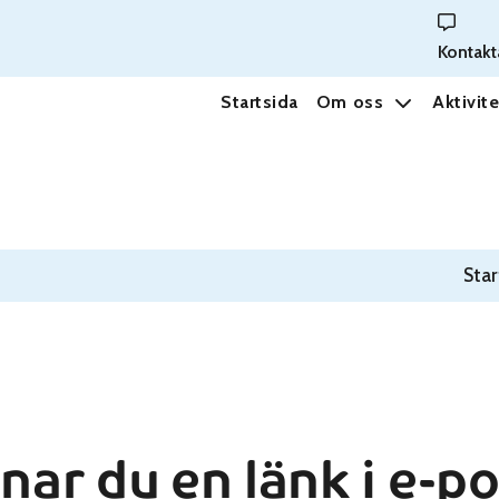
Kontakt
Startsida
Om oss
Aktivite
Star
nar du en länk i e-p