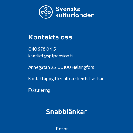
Kontakta oss
040 578 0415
kansliet@spfpension.fi
Annegatan 25, 00100 Helsingfors
Kontaktuppgifter till kanslien
hittas här.
Fakturering
Snabblänkar
Resor