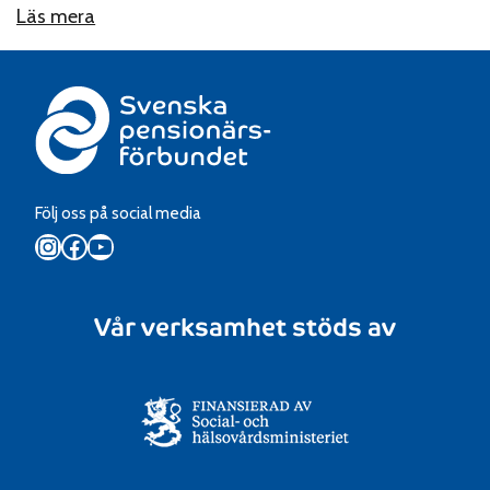
Läs mera
Följ oss på social media
Instagram
Facebook
YouTube
Vår verksamhet stöds av