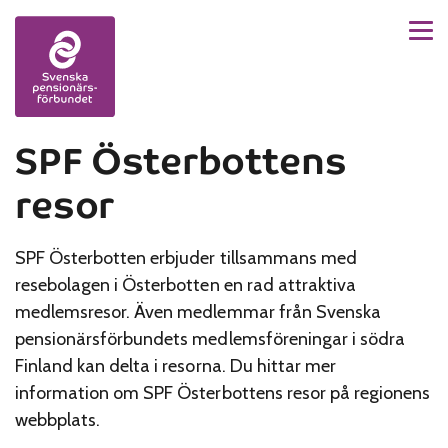
Men
Skip to content
SPF Österbottens
resor
SPF Österbotten erbjuder tillsammans med
resebolagen i Österbotten en rad attraktiva
medlemsresor. Även medlemmar från Svenska
pensionärsförbundets medlemsföreningar i södra
Finland kan delta i resorna. Du hittar mer
information om SPF Österbottens resor på regionens
webbplats.