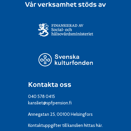
Vår verksamhet stöds av
Kontakta oss
040 578 0415
kansliet@spfpension.fi
Annegatan 25, 00100 Helsingfors
Kontaktuppgifter till kanslien
hittas här.