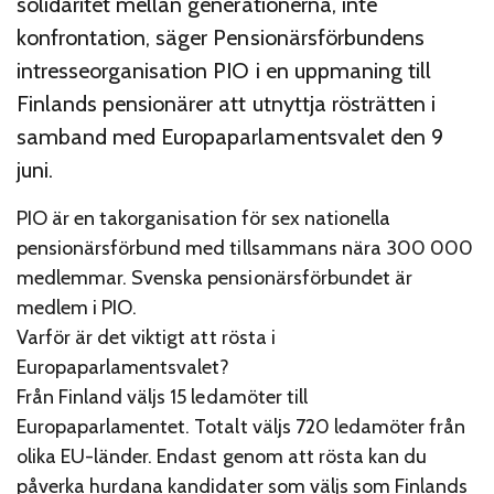
solidaritet mellan generationerna, inte
konfrontation, säger Pensionärsförbundens
intresseorganisation PIO i en uppmaning till
Finlands pensionärer att utnyttja rösträtten i
samband med Europaparlamentsvalet den 9
juni.
PIO är en takorganisation för sex nationella
pensionärsförbund med tillsammans nära 300 000
medlemmar. Svenska pensionärsförbundet är
medlem i PIO.
Varför är det viktigt att rösta i
Europaparlamentsvalet?
Från Finland väljs 15 ledamöter till
Europaparlamentet. Totalt väljs 720 ledamöter från
olika EU-länder. Endast genom att rösta kan du
påverka hurdana kandidater som väljs som Finlands