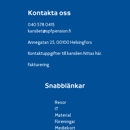
Kontakta oss
040 578 0415
kansliet@spfpension.fi
Annegatan 25, 00100 Helsingfors
Kontaktuppgifter till kanslien
hittas här.
Fakturering
Snabblänkar
Resor
IT
Material
Föreningar
Mediekort