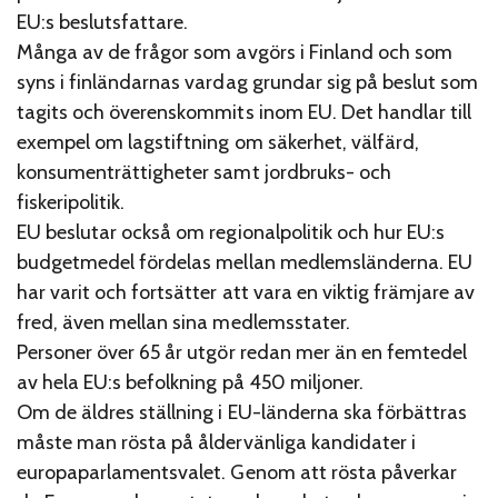
EU:s beslutsfattare.
Många av de frågor som avgörs i Finland och som
syns i finländarnas vardag grundar sig på beslut som
tagits och överenskommits inom EU. Det handlar till
exempel om lagstiftning om säkerhet, välfärd,
konsumenträttigheter samt jordbruks- och
fiskeripolitik.
EU beslutar också om regionalpolitik och hur EU:s
budgetmedel fördelas mellan medlemsländerna. EU
har varit och fortsätter att vara en viktig främjare av
fred, även mellan sina medlemsstater.
Personer över 65 år utgör redan mer än en femtedel
av hela EU:s befolkning på 450 miljoner.
Om de äldres ställning i EU-länderna ska förbättras
måste man rösta på åldervänliga kandidater i
europaparlamentsvalet. Genom att rösta påverkar