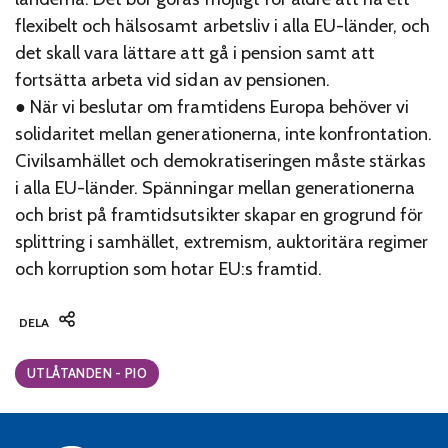
flexibelt och hälsosamt arbetsliv i alla EU-länder, och
det skall vara lättare att gå i pension samt att
fortsätta arbeta vid sidan av pensionen.
● När vi beslutar om framtidens Europa behöver vi
solidaritet mellan generationerna, inte konfrontation.
Civilsamhället och demokratiseringen måste stärkas
i alla EU-länder. Spänningar mellan generationerna
och brist på framtidsutsikter skapar en grogrund för
splittring i samhället, extremism, auktoritära regimer
och korruption som hotar EU:s framtid.
DELA
Categories:
UTLÅTANDEN - PIO