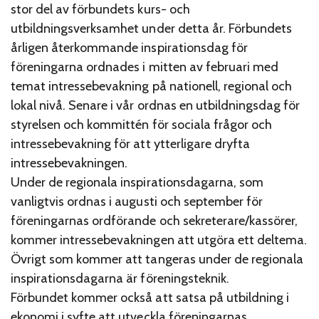
stor del av förbundets kurs- och
utbildningsverksamhet under detta år. Förbundets
årligen återkommande inspirationsdag för
föreningarna ordnades i mitten av februari med
temat intressebevakning på nationell, regional och
lokal nivå. Senare i vår ordnas en utbildningsdag för
styrelsen och kommittén för sociala frågor och
intressebevakning för att ytterligare dryfta
intressebevakningen.
Under de regionala inspirationsdagarna, som
vanligtvis ordnas i augusti och september för
föreningarnas ordförande och sekreterare/kassörer,
kommer intressebevakningen att utgöra ett deltema.
Övrigt som kommer att tangeras under de regionala
inspirationsdagarna är föreningsteknik.
Förbundet kommer också att satsa på utbildning i
ekonomi i syfte att utveckla föreningarnas