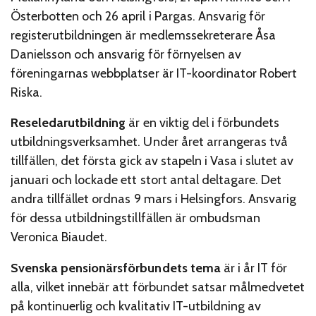
Österbotten och 26 april i Pargas. Ansvarig för
registerutbildningen är medlemssekreterare Åsa
Danielsson och ansvarig för förnyelsen av
föreningarnas webbplatser är IT-koordinator Robert
Riska.
Reseledarutbildning
är en viktig del i förbundets
utbildningsverksamhet. Under året arrangeras två
tillfällen, det första gick av stapeln i Vasa i slutet av
januari och lockade ett stort antal deltagare. Det
andra tillfället ordnas 9 mars i Helsingfors. Ansvarig
för dessa utbildningstillfällen är ombudsman
Veronica Biaudet.
Svenska pensionärsförbundets tema
är i år IT för
alla, vilket innebär att förbundet satsar målmedvetet
på kontinuerlig och kvalitativ IT-utbildning av