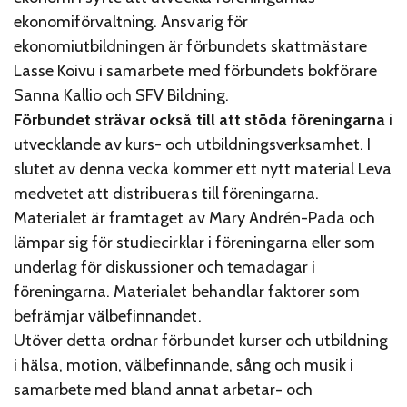
ekonomiförvaltning. Ansvarig för
ekonomiutbildningen är förbundets skattmästare
Lasse Koivu i samarbete med förbundets bokförare
Sanna Kallio och SFV Bildning.
Förbundet strävar också till att stöda föreningarna
i
utvecklande av kurs- och utbildningsverksamhet. I
slutet av denna vecka kommer ett nytt material Leva
medvetet att distribueras till föreningarna.
Materialet är framtaget av Mary Andrén-Pada och
lämpar sig för studiecirklar i föreningarna eller som
underlag för diskussioner och temadagar i
föreningarna. Materialet behandlar faktorer som
befrämjar välbefinnandet.
Utöver detta ordnar förbundet kurser och utbildning
i hälsa, motion, välbefinnande, sång och musik i
samarbete med bland annat arbetar- och