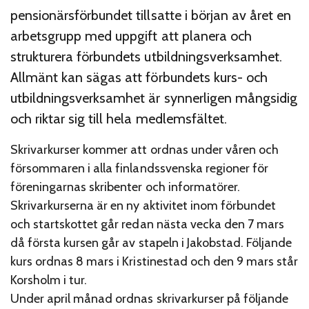
pensionärsförbundet tillsatte i början av året en
arbetsgrupp med uppgift att planera och
strukturera förbundets utbildningsverksamhet.
Allmänt kan sägas att förbundets kurs- och
utbildningsverksamhet är synnerligen mångsidig
och riktar sig till hela medlemsfältet.
Skrivarkurser kommer att ordnas under våren och
försommaren i alla finlandssvenska regioner för
föreningarnas skribenter och informatörer.
Skrivarkurserna är en ny aktivitet inom förbundet
och startskottet går redan nästa vecka den 7 mars
då första kursen går av stapeln i Jakobstad. Följande
kurs ordnas 8 mars i Kristinestad och den 9 mars står
Korsholm i tur.
Under april månad ordnas skrivarkurser på följande