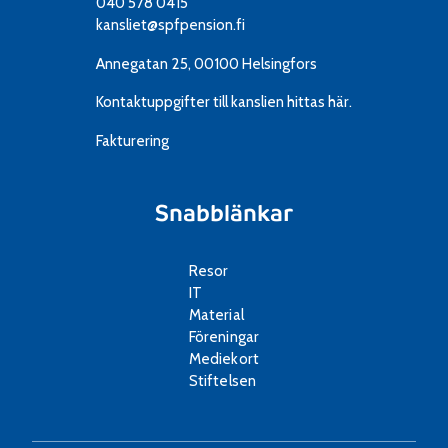
040 578 0415
kansliet@spfpension.fi
Annegatan 25, 00100 Helsingfors
Kontaktuppgifter till kanslien
hittas här.
Fakturering
Snabblänkar
Resor
IT
Material
Föreningar
Mediekort
Stiftelsen