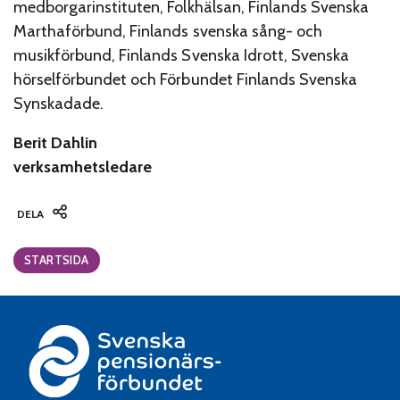
medborgarinstituten, Folkhälsan, Finlands Svenska
Marthaförbund, Finlands svenska sång- och
musikförbund, Finlands Svenska Idrott, Svenska
hörselförbundet och Förbundet Finlands Svenska
Synskadade.
Berit Dahlin
verksamhetsledare
DELA
Categories:
STARTSIDA