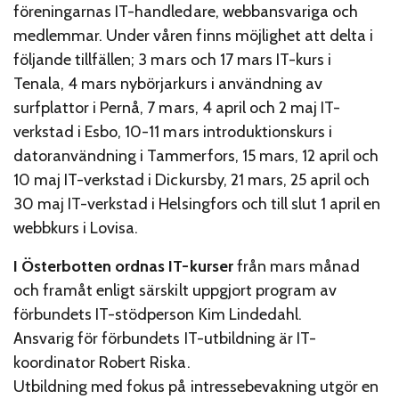
föreningarnas IT-handledare, webbansvariga och
medlemmar. Under våren finns möjlighet att delta i
följande tillfällen; 3 mars och 17 mars IT-kurs i
Tenala, 4 mars nybörjarkurs i användning av
surfplattor i Pernå, 7 mars, 4 april och 2 maj IT-
verkstad i Esbo, 10-11 mars introduktionskurs i
datoranvändning i Tammerfors, 15 mars, 12 april och
10 maj IT-verkstad i Dickursby, 21 mars, 25 april och
30 maj IT-verkstad i Helsingfors och till slut 1 april en
webbkurs i Lovisa.
I Österbotten ordnas IT-kurser
från mars månad
och framåt enligt särskilt uppgjort program av
förbundets IT-stödperson Kim Lindedahl.
Ansvarig för förbundets IT-utbildning är IT-
koordinator Robert Riska.
Utbildning med fokus på intressebevakning utgör en