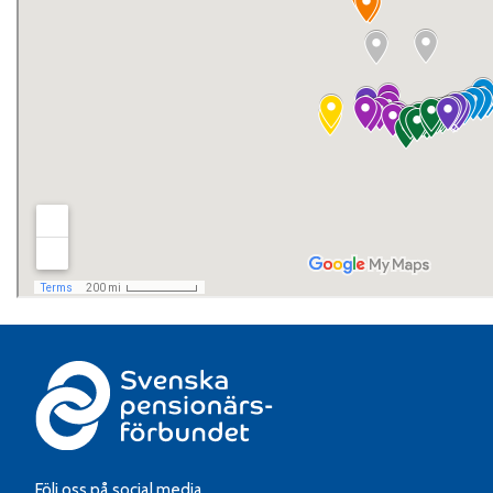
Följ oss på social media