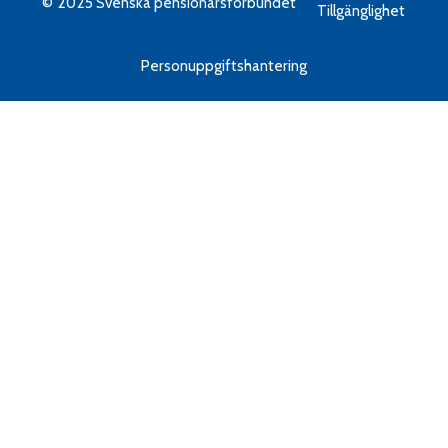
© 2025 Svenska pensionärsförbundet
Tillgänglighet
Personuppgiftshantering