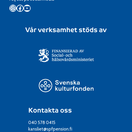
Instagram
Facebook
YouTube
Vår verksamhet stöds av
Kontakta oss
040 578 0415
kansliet@spfpension.fi