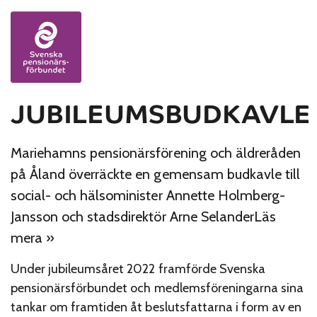
Skip to content
JUBILEUMSBUDKAVLE
Mariehamns pensionärsförening och äldreråden
på Åland överräckte en gemensam budkavle till
social- och hälsominister Annette Holmberg-
Jansson och stadsdirektör Arne SelanderLäs
mera »
Under jubileumsåret 2022 framförde Svenska
pensionärsförbundet och medlemsföreningarna sina
tankar om framtiden åt beslutsfattarna i form av en