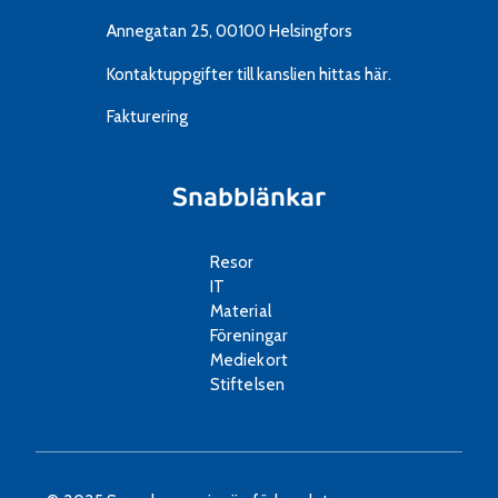
Annegatan 25, 00100 Helsingfors
Kontaktuppgifter till kanslien
hittas här.
Fakturering
Snabblänkar
Resor
IT
Material
Föreningar
Mediekort
Stiftelsen