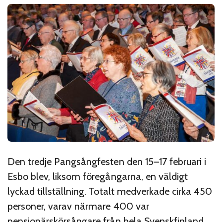
Den tredje Pangsångfesten den 15–17 februari i
Esbo blev, liksom föregångarna, en väldigt
lyckad tillställning. Totalt medverkade cirka 450
personer, varav närmare 400 var
pensionärskörsångare från hela Svenskfinland.