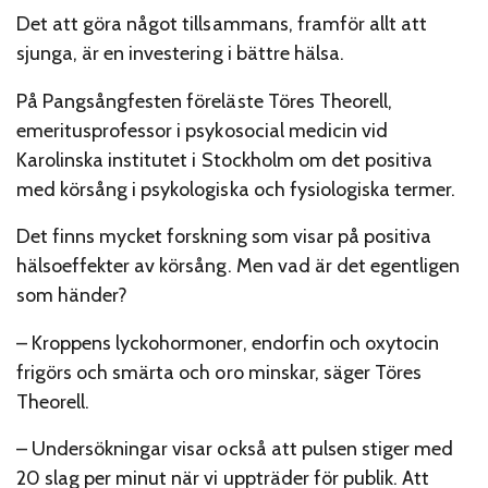
Det att göra något tillsammans, framför allt att
sjunga, är en investering i bättre hälsa.
På Pangsångfesten föreläste Töres Theorell,
emeritusprofessor i psykosocial medicin vid
Karolinska institutet i Stockholm om det positiva
med körsång i psykologiska och fysiologiska termer.
Det finns mycket forskning som visar på positiva
hälsoeffekter av körsång. Men vad är det egentligen
som händer?
– Kroppens lyckohormoner, endorfin och oxytocin
frigörs och smärta och oro minskar, säger Töres
Theorell.
– Undersökningar visar också att pulsen stiger med
20 slag per minut när vi uppträder för publik. Att