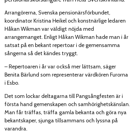
Arrangörerna, Svenska pensionärsförbundet,
koordinator Kristina Heikel och konstnärlige ledaren
Håkan Wikman var väldigt nöjda med
arrangemanget. Enligt Håkan Wikman hade man i år
satsat på en bekant repertoar i de gemensamma
sångerna så det kändes tryggt.
– Repertoaren i år var också mer lättsam, säger
Benita Bärlund som representerar värdkören Furorna
i Esbo.
Det som lockar deltagarna till Pangsångfesten är i
första hand gemenskapen och samhörighetskänslan.
Man får träffas, träffa gamla bekanta och göra nya
bekantskaper, sjunga tillsammans och lyssna på
varandra.