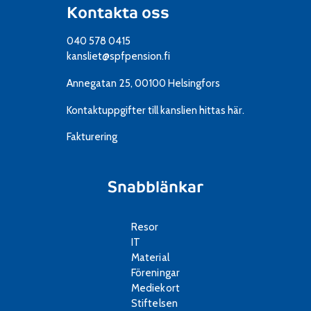
Kontakta oss
040 578 0415
kansliet@spfpension.fi
Annegatan 25, 00100 Helsingfors
Kontaktuppgifter till kanslien
hittas här.
Fakturering
Snabblänkar
Resor
IT
Material
Föreningar
Mediekort
Stiftelsen