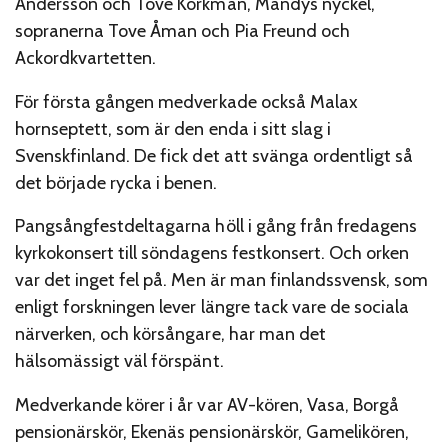
Andersson och Tove Korkman, Mandys nyckel,
sopranerna Tove Åman och Pia Freund och
Ackordkvartetten.
För första gången medverkade också Malax
hornseptett, som är den enda i sitt slag i
Svenskfinland. De fick det att svänga ordentligt så
det började rycka i benen.
Pangsångfestdeltagarna höll i gång från fredagens
kyrkokonsert till söndagens festkonsert. Och orken
var det inget fel på. Men är man finlandssvensk, som
enligt forskningen lever längre tack vare de sociala
närverken, och körsångare, har man det
hälsomässigt väl förspänt.
Medverkande körer i år var AV-kören, Vasa, Borgå
pensionärskör, Ekenäs pensionärskör, Gamelikören,