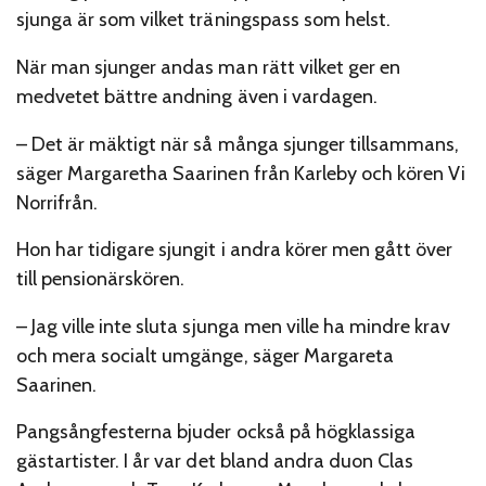
sjunga är som vilket träningspass som helst.
När man sjunger andas man rätt vilket ger en
medvetet bättre andning även i vardagen.
– Det är mäktigt när så många sjunger tillsammans,
säger Margaretha Saarinen från Karleby och kören Vi
Norrifrån.
Hon har tidigare sjungit i andra körer men gått över
till pensionärskören.
– Jag ville inte sluta sjunga men ville ha mindre krav
och mera socialt umgänge, säger Margareta
Saarinen.
Pangsångfesterna bjuder också på högklassiga
gästartister. I år var det bland andra duon Clas