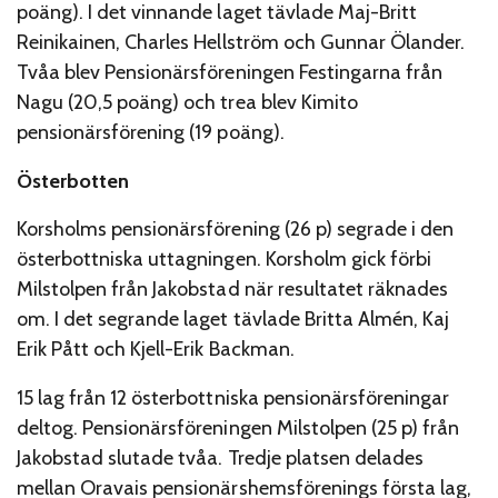
poäng). I det vinnande laget tävlade Maj-Britt
Reinikainen, Charles Hellström och Gunnar Ölander.
Tvåa blev Pensionärsföreningen Festingarna från
Nagu (20,5 poäng) och trea blev Kimito
pensionärsförening (19 poäng).
Österbotten
Korsholms pensionärsförening (26 p) segrade i den
österbottniska uttagningen. Korsholm gick förbi
Milstolpen från Jakobstad när resultatet räknades
om. I det segrande laget tävlade Britta Almén, Kaj
Erik Pått och Kjell-Erik Backman.
15 lag från 12 österbottniska pensionärsföreningar
deltog. Pensionärsföreningen Milstolpen (25 p) från
Jakobstad slutade tvåa. Tredje platsen delades
mellan Oravais pensionärshemsförenings första lag,