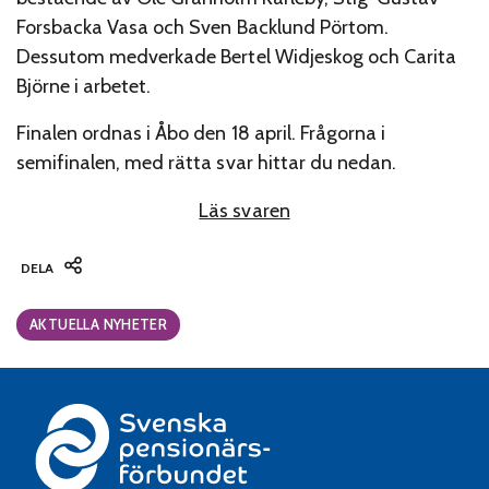
Forsbacka Vasa och Sven Backlund Pörtom.
Dessutom medverkade Bertel Widjeskog och Carita
Björne i arbetet.
Finalen ordnas i Åbo den 18 april. Frågorna i
semifinalen, med rätta svar hittar du nedan.
Läs svaren
DELA
Categories:
AKTUELLA NYHETER