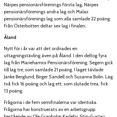
Närpes pensionärsförenings första lag, Närpes
pensionärsförenings andra lag och Malax
pensionärsförenings lag som alla samlade 22 poäng.
Från Österbotten deltar sex lag i finalen.
Åland
Nytt för i år var att det ordnades en
uttagningstävling även på Åland. I den deltog fyra
lag från Mariehamns Pensionärsförening. Segern gick
till lag tre, som samlade 21 poäng. I laget tävlade
Janke Berglund, Birger Sandell och Susanna Bolin. Lag
två fick 16 poäng och lag ett, som slutade trea, fick
13 poäng.
Frågorna i de fem semifinalerna var identiska.
Frågorna har konstruerats av en arbetsgrupp
bestående av Ole Granholm Karleby, Stig-Gustav