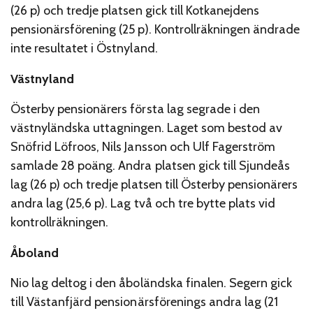
(26 p) och tredje platsen gick till Kotkanejdens
pensionärsförening (25 p). Kontrollräkningen ändrade
inte resultatet i Östnyland.
Västnyland
Österby pensionärers första lag segrade i den
västnyländska uttagningen. Laget som bestod av
Snöfrid Löfroos, Nils Jansson och Ulf Fagerström
samlade 28 poäng. Andra platsen gick till Sjundeås
lag (26 p) och tredje platsen till Österby pensionärers
andra lag (25,6 p). Lag två och tre bytte plats vid
kontrollräkningen.
Åboland
Nio lag deltog i den åboländska finalen. Segern gick
till Västanfjärd pensionärsförenings andra lag (21