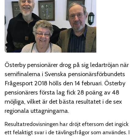
Österby pensionärer drog på sig ledartröjan när
semifinalerna i Svenska pensionärsförbundets
Frågesport 2018 hölls den 14 februari. Österby
pensionärers första lag fick 28 poäng av 48
möjliga, vilket är det bästa resultatet i de sex
regionala uttagningarna.
Resultatredovisningen har dröjt eftersom det ingick
ett felaktigt svar i de tävlingsfrågor som användes. I