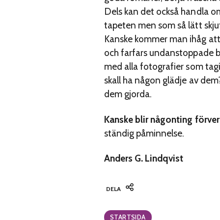
Dels kan det också handla om
tapeten men som så lätt skj
Kanske kommer man ihåg att 
och farfars undanstoppade b
med alla fotografier som tag
skall ha någon glädje av dem? 
dem gjorda.
Kanske blir någonting förverk
ständig påminnelse.
Anders G. Lindqvist
DELA
Categories:
STARTSIDA