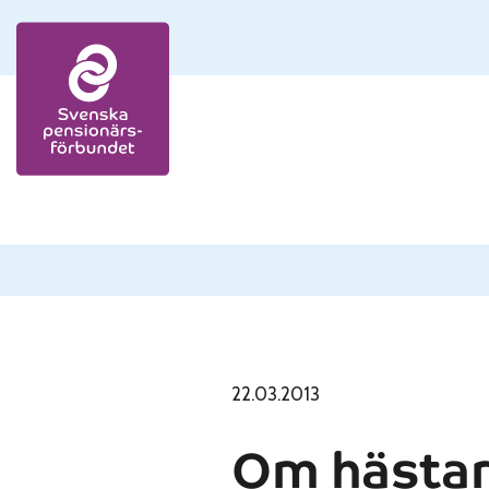
Skip to content
22.03.2013
Om hästa