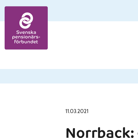
Skip to content
11.03.2021
Norrback: 