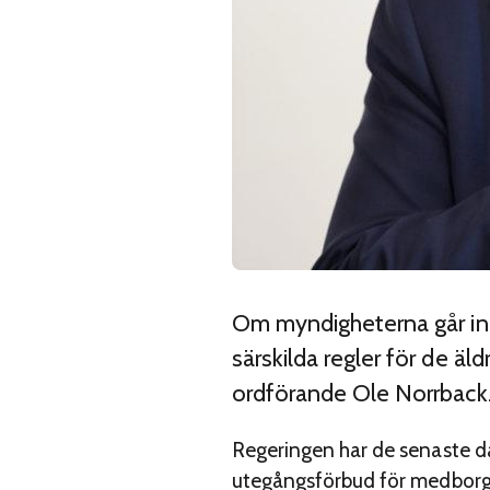
Om myndigheterna går in f
särskilda regler för de ä
ordförande Ole Norrback
Regeringen har de senaste da
utegångsförbud för medborg