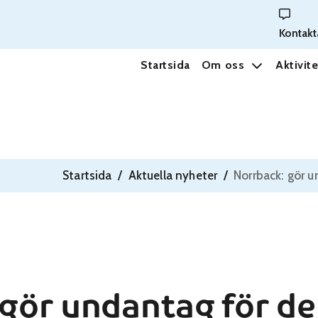
Kontakt
Startsida
Om oss
Aktivite
Startsida
/
Aktuella nyheter
/
Norrback: gör u
gör undantag för de