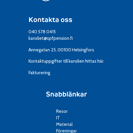
Kontakta oss
040 578 0415
kansliet@spfpension.fi
Annegatan 25, 00100 Helsingfors
Kontaktuppgifter till kanslien
hittas här.
Fakturering
Snabblänkar
Resor
IT
Material
Föreningar