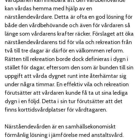
kan vårdas hemma med hjälp av en
närståendevårdare. Detta är ofta en god lösning för
både den vårdbehövande och även för vårdaren så
länge som vårdarens krafter räcker. Förslaget att öka
närståendevårdarens tid för vila och rekreation från
två till tre dagar är därför en välkommen reform.
Rätten till rekreation borde dock definieras i dygn i
stället för dagar, eftersom den som är bunden till sin
uppgift att vårda dygnet runt inte återhämtar sig
under några timmar. En effektiv vila och rekreation
förutsätter att vårdaren kunde få ta ut sina lediga
dygn i en följd. Detta i sin tur förutsätter att det
finns korttidsvårdplatser för vårdtagaren.
Närståendevården är en samhällsekonomiskt
förmånlig lösning i jämförelse med anstaltsvård.