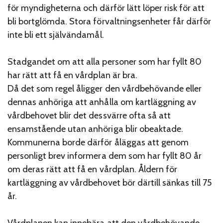
för myndigheterna och därför lätt löper risk för att
bli bortglömda. Stora förvaltningsenheter får därför
inte bli ett självändamål.
Stadgandet om att alla personer som har fyllt 80
har rätt att få en vårdplan är bra.
Då det som regel åligger den vårdbehövande eller
dennas anhöriga att anhålla om kartläggning av
vårdbehovet blir det dessvärre ofta så att
ensamstående utan anhöriga blir obeaktade.
Kommunerna borde därför åläggas att genom
personligt brev informera dem som har fyllt 80 år
om deras rätt att få en vårdplan. Åldern för
kartläggning av vårdbehovet bör därtill sänkas till 75
år.
Vårdplanen kan innebära att den vårdbehövande