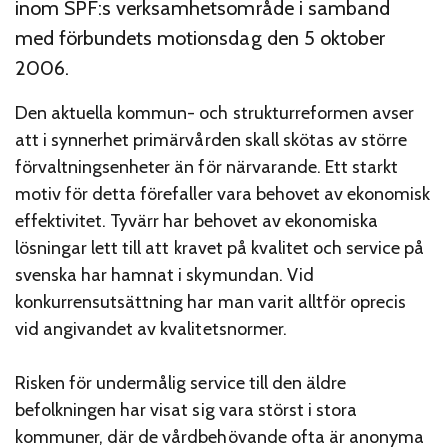
inom SPF:s verksamhetsområde i samband
med förbundets motionsdag den 5 oktober
2006.
Den aktuella kommun- och strukturreformen avser
att i synnerhet primärvården skall skötas av större
förvaltningsenheter än för närvarande. Ett starkt
motiv för detta förefaller vara behovet av ekonomisk
effektivitet. Tyvärr har behovet av ekonomiska
lösningar lett till att kravet på kvalitet och service på
svenska har hamnat i skymundan. Vid
konkurrensutsättning har man varit alltför oprecis
vid angivandet av kvalitetsnormer.
Risken för undermålig service till den äldre
befolkningen har visat sig vara störst i stora
kommuner, där de vårdbehövande ofta är anonyma