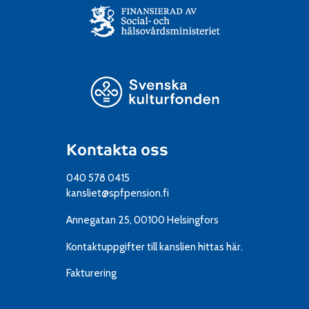
Kontakta oss
040 578 0415
kansliet@spfpension.fi
Annegatan 25, 00100 Helsingfors
Kontaktuppgifter till kanslien
hittas här.
Fakturering