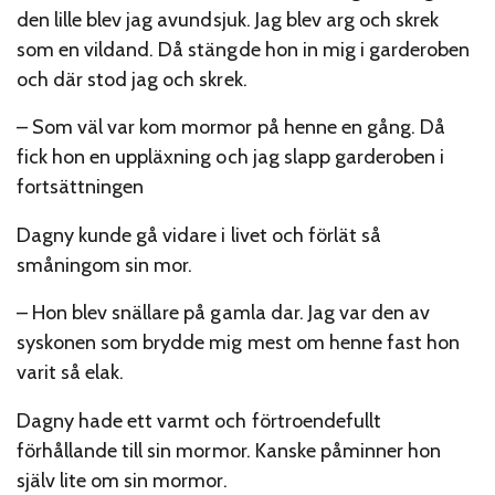
den lille blev jag avundsjuk. Jag blev arg och skrek
som en vildand. Då stängde hon in mig i garderoben
och där stod jag och skrek.
– Som väl var kom mormor på henne en gång. Då
fick hon en uppläxning och jag slapp garderoben i
fortsättningen
Dagny kunde gå vidare i livet och förlät så
småningom sin mor.
– Hon blev snällare på gamla dar. Jag var den av
syskonen som brydde mig mest om henne fast hon
varit så elak.
Dagny hade ett varmt och förtroendefullt
förhållande till sin mormor. Kanske påminner hon
själv lite om sin mormor.