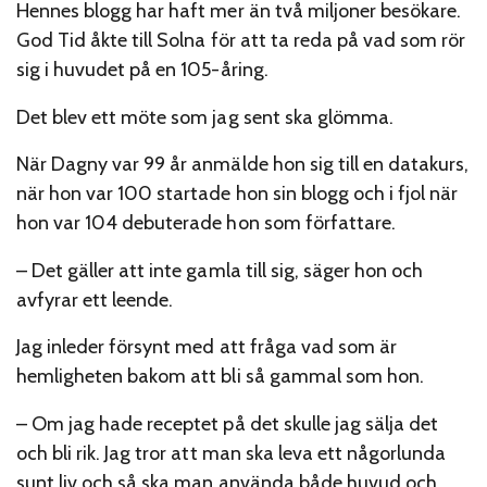
Hennes blogg har haft mer än två miljoner besökare.
God Tid åkte till Solna för att ta reda på vad som rör
sig i huvudet på en 105-åring.
Det blev ett möte som jag sent ska glömma.
När Dagny var 99 år anmälde hon sig till en datakurs,
när hon var 100 startade hon sin blogg och i fjol när
hon var 104 debuterade hon som författare.
– Det gäller att inte gamla till sig, säger hon och
avfyrar ett leende.
Jag inleder försynt med att fråga vad som är
hemligheten bakom att bli så gammal som hon.
– Om jag hade receptet på det skulle jag sälja det
och bli rik. Jag tror att man ska leva ett någorlunda
sunt liv och så ska man använda både huvud och