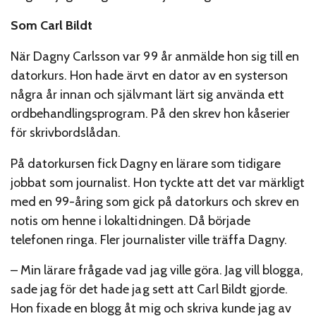
Som Carl Bildt
När Dagny Carlsson var 99 år anmälde hon sig till en
datorkurs. Hon hade ärvt en dator av en systerson
några år innan och självmant lärt sig använda ett
ordbehandlingsprogram. På den skrev hon kåserier
för skrivbordslådan.
På datorkursen fick Dagny en lärare som tidigare
jobbat som journalist. Hon tyckte att det var märkligt
med en 99-åring som gick på datorkurs och skrev en
notis om henne i lokaltidningen. Då började
telefonen ringa. Fler journalister ville träffa Dagny.
– Min lärare frågade vad jag ville göra. Jag vill blogga,
sade jag för det hade jag sett att Carl Bildt gjorde.
Hon fixade en blogg åt mig och skriva kunde jag av