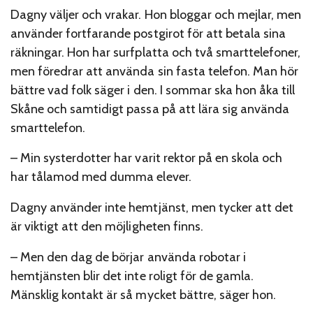
Dagny väljer och vrakar. Hon bloggar och mejlar, men
använder fortfarande postgirot för att betala sina
räkningar. Hon har surfplatta och två smarttelefoner,
men föredrar att använda sin fasta telefon. Man hör
bättre vad folk säger i den. I sommar ska hon åka till
Skåne och samtidigt passa på att lära sig använda
smarttelefon.
– Min systerdotter har varit rektor på en skola och
har tålamod med dumma elever.
Dagny använder inte hemtjänst, men tycker att det
är viktigt att den möjligheten finns.
– Men den dag de börjar använda robotar i
hemtjänsten blir det inte roligt för de gamla.
Mänsklig kontakt är så mycket bättre, säger hon.