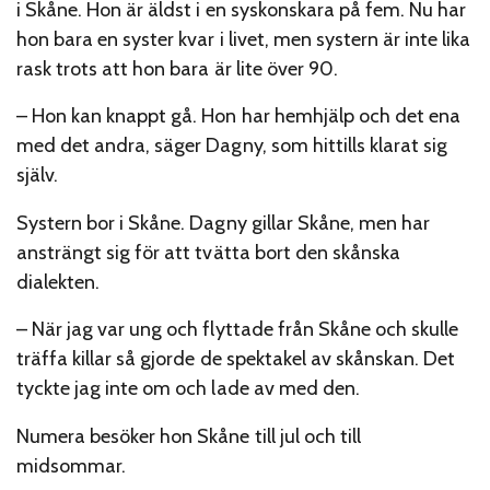
i Skåne. Hon är äldst i en syskonskara på fem. Nu har
hon bara en syster kvar i livet, men systern är inte lika
rask trots att hon bara är lite över 90.
– Hon kan knappt gå. Hon har hemhjälp och det ena
med det andra, säger Dagny, som hittills klarat sig
själv.
Systern bor i Skåne. Dagny gillar Skåne, men har
ansträngt sig för att tvätta bort den skånska
dialekten.
– När jag var ung och flyttade från Skåne och skulle
träffa killar så gjorde de spektakel av skånskan. Det
tyckte jag inte om och lade av med den.
Numera besöker hon Skåne till jul och till
midsommar.