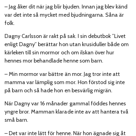
– Jag åker dit när jag blir bjuden. Innan jag blev känd
var det inte så mycket med bjudningarna. Såna är
folk.
Dagny Carlsson är rakt på sak. I sin debutbok ”Livet
enligt Dagny” berättar hon utan krusiduller både om
kärleken till sin mormor och om ilskan över hur
hennes mor behandlade henne som barn.
– Min mormor var bättre än mor. Jag tror inte att
mamma var lämplig som mor. Hon förstod sig inte
på barn och så hade hon en besvärlig migrän.
När Dagny var 16 månader gammal föddes hennes
yngre bror. Mamman klarade inte av att hantera två
små barn.
– Det var inte lätt för henne. När hon ägnade sig åt