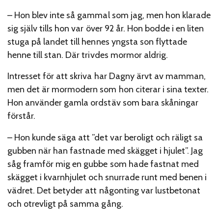
– Hon blev inte så gammal som jag, men hon klarade
sig själv tills hon var över 92 år. Hon bodde i en liten
stuga på landet till hennes yngsta son flyttade
henne till stan. Där trivdes mormor aldrig.
Intresset för att skriva har Dagny ärvt av mamman,
men det är mormodern som hon citerar i sina texter.
Hon använder gamla ordstäv som bara skåningar
förstår.
– Hon kunde säga att ”det var beroligt och räligt sa
gubben när han fastnade med skägget i hjulet”. Jag
såg framför mig en gubbe som hade fastnat med
skägget i kvarnhjulet och snurrade runt med benen i
vädret. Det betyder att någonting var lustbetonat
och otrevligt på samma gång.