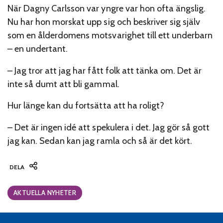
När Dagny Carlsson var yngre var hon ofta ängslig.
Nu har hon morskat upp sig och beskriver sig själv
som en ålderdomens motsvarighet till ett underbarn
– en undertant.
– Jag tror att jag har fått folk att tänka om. Det är
inte så dumt att bli gammal.
Hur länge kan du fortsätta att ha roligt?
– Det är ingen idé att spekulera i det. Jag gör så gott
jag kan. Sedan kan jag ramla och så är det kört.
DELA
Categories:
AKTUELLA NYHETER