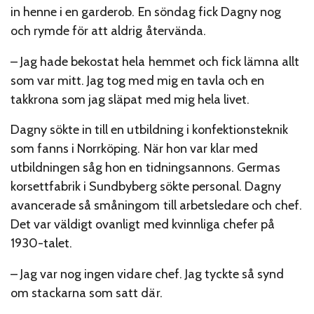
in henne i en garderob. En söndag fick Dagny nog
och rymde för att aldrig återvända.
– Jag hade bekostat hela hemmet och fick lämna allt
som var mitt. Jag tog med mig en tavla och en
takkrona som jag släpat med mig hela livet.
Dagny sökte in till en utbildning i konfektionsteknik
som fanns i Norrköping. När hon var klar med
utbildningen såg hon en tidningsannons. Germas
korsettfabrik i Sundbyberg sökte personal. Dagny
avancerade så småningom till arbetsledare och chef.
Det var väldigt ovanligt med kvinnliga chefer på
1930-talet.
– Jag var nog ingen vidare chef. Jag tyckte så synd
om stackarna som satt där.