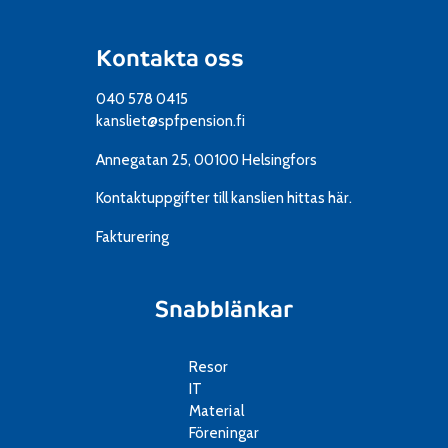
Kontakta oss
040 578 0415
kansliet@spfpension.fi
Annegatan 25, 00100 Helsingfors
Kontaktuppgifter till kanslien
hittas här.
Fakturering
Snabblänkar
Resor
IT
Material
Föreningar