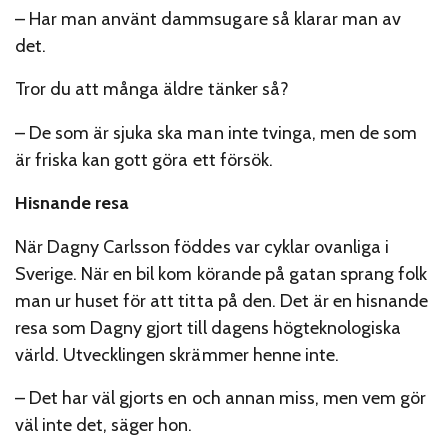
– Har man använt dammsugare så klarar man av
det.
Tror du att många äldre tänker så?
– De som är sjuka ska man inte tvinga, men de som
är friska kan gott göra ett försök.
Hisnande resa
När Dagny Carlsson föddes var cyklar ovanliga i
Sverige. När en bil kom körande på gatan sprang folk
man ur huset för att titta på den. Det är en hisnande
resa som Dagny gjort till dagens högteknologiska
värld. Utvecklingen skrämmer henne inte.
– Det har väl gjorts en och annan miss, men vem gör
väl inte det, säger hon.