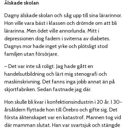
Älskade skolan
Dagny älskade skolan och såg upp till sina lärarinnor.
Hon ville vara bäst i klassen och drömde om att bli
lärarinna. Men ödet ville annorlunda. Mitt i
depressionen dog fadern i sviterna av diabetes.
Dagnys mor hade inget yrke och plötsligt stod
familjen utan försörjare.
– Det var inte så roligt. Jag hade gått en
handelsutbildning och lärt mig stenografi och
maskinskrivning. Det fanns inga jobb annat än på
skjortfabriken. Sedan fastnade jag där.
Hon skulle bli kvar i konfektionsindustrin i 20 år. I 30-
årsåldern flyttade hon till Örebro och gifte sig. Det
första äktenskapet var en katastrof. Mannen tog vid
där mamman slutat. Han var svartsjuk och stängde