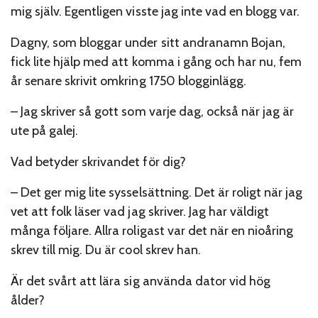
mig själv. Egentligen visste jag inte vad en blogg var.
Dagny, som bloggar under sitt andranamn Bojan,
fick lite hjälp med att komma i gång och har nu, fem
år senare skrivit omkring 1750 blogginlägg.
– Jag skriver så gott som varje dag, också när jag är
ute på galej.
Vad betyder skrivandet för dig?
– Det ger mig lite sysselsättning. Det är roligt när jag
vet att folk läser vad jag skriver. Jag har väldigt
många följare. Allra roligast var det när en nioåring
skrev till mig. Du är cool skrev han.
Är det svårt att lära sig använda dator vid hög
ålder?