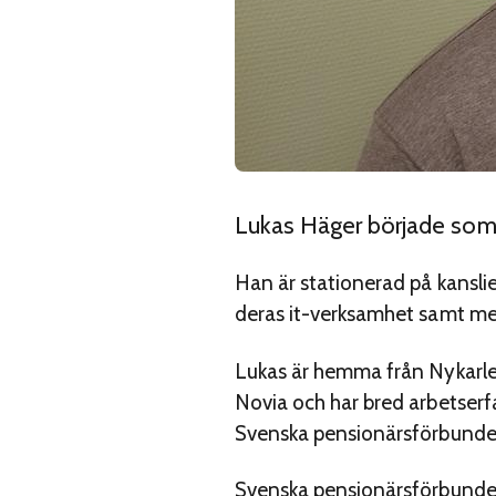
Lukas Häger började som 
Han är stationerad på kansli
deras it-verksamhet samt me
Lukas är hemma från Nykarle
Novia och har bred arbetserf
Svenska pensionärsförbunde
Svenska pensionärsförbundet f