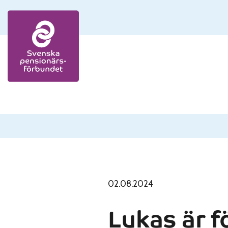
Skip to content
02.08.2024
Lukas är f