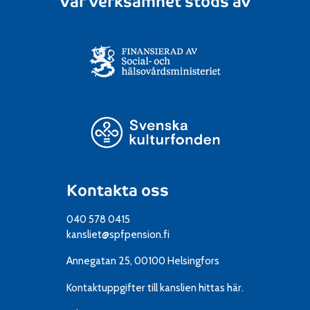
Vår verksamhet stöds av
Kontakta oss
040 578 0415
kansliet@spfpension.fi
Annegatan 25, 00100 Helsingfors
Kontaktuppgifter till kanslien
hittas här.