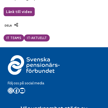
Länk till video
DELA
Categories:
IT TEAMS
IT-AKTUELLT
Följ oss på social media
Instagram
Facebook
YouTube