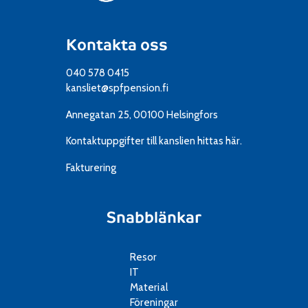
Kontakta oss
040 578 0415
kansliet@spfpension.fi
Annegatan 25, 00100 Helsingfors
Kontaktuppgifter till kanslien
hittas här.
Fakturering
Snabblänkar
Resor
IT
Material
Föreningar