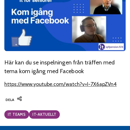
Här kan du se inspelningen från träffen med
tema kom igång med Facebook
https://www.youtube.com/watch?v=I-7X6apZVn4
DELA
Categories:
IT TEAMS
IT-AKTUELLT